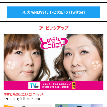
大阪NEWS（テレビ大阪） X (Twitter)
ピックアップ
やすとものどこいこ！？＃734
8月16日(日) 午後6:00〜7:00