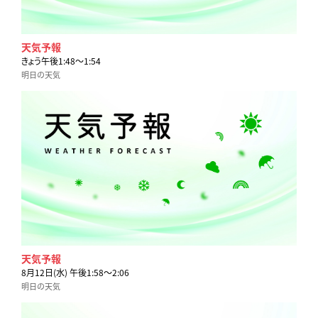
天気予報
きょう午後1:48〜1:54
明日の天気
天気予報
8月12日(水) 午後1:58〜2:06
明日の天気