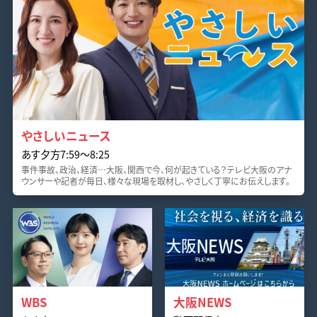
やさしいニュース
あす夕方7:59〜8:25
事件事故、政治、経済…大阪、関西で今、何が起きている？テレビ大阪のアナ
ウンサーや記者が毎日、様々な現場を取材し、やさしく丁寧にお伝えします。
WBS
大阪NEWS