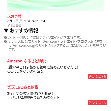
天気予報
8月16日(日) 午後1:48〜1:54
明日の天気
おすすめ情報
以下、一部リンクにはアフィリエイトが含まれます。
テレビ大阪公式サイトはAmazonアソシエイト・プログラムに参加
し、Amazon.co.jpのサイトにリンクすることにより、広告料を得てい
ます。
Amazon ふるさと納税
【最短翌日！】少額から気軽に始めたいあなたに！
ここにしかない返礼品も！
詳しくはこちら
楽天 ふるさと納税
旅行！旬の味覚！訳あり返礼品！
自己負担2,000円で返礼品をゲット！
詳しくはこちら