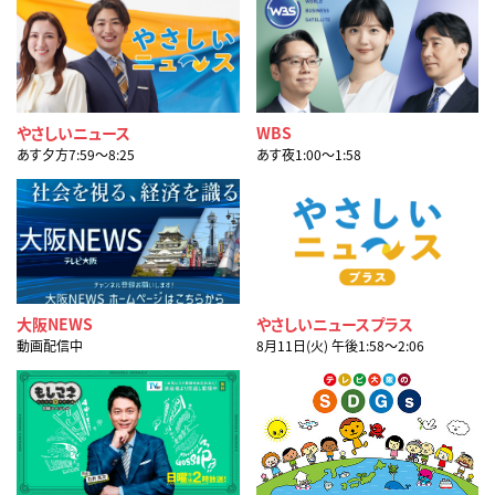
やさしいニュース
WBS
あす夕方7:59〜8:25
あす夜1:00〜1:58
大阪NEWS
やさしいニュースプラス
動画配信中
8月11日(火) 午後1:58〜2:06