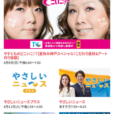
やすとものどこいこ！？【夏休み神戸スペシャル！こだわり食材＆アート
作り体験】
8月9日(日) 午後6:00〜7:00
やさしいニュースプラス
やさしいニュース
8月11日(火) 午後1:58〜2:06
あす夕方7:59〜8:25