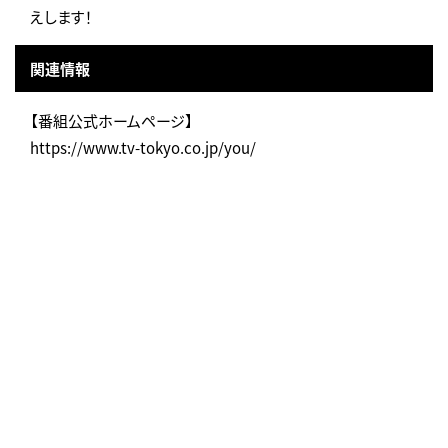
えします！
関連情報
【番組公式ホームページ】
https://www.tv-tokyo.co.jp/you/