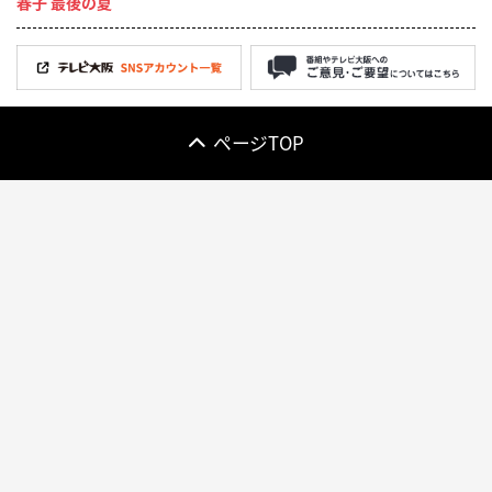
春子 最後の夏
ページTOP