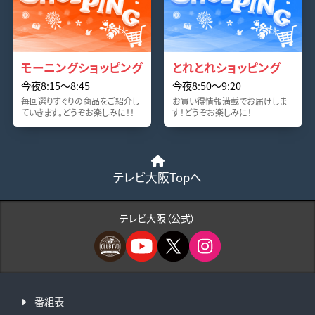
モーニングショッピング
とれとれショッピング
今夜8:15〜8:45
今夜8:50〜9:20
毎回選りすぐりの商品をご紹介し
お買い得情報満載でお届けしま
ていきます。どうぞお楽しみに！！
す！どうぞお楽しみに！
テレビ大阪Topへ
テレビ大阪（公式）
番組表