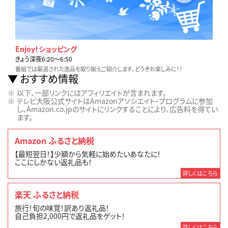
Enjoy！ショッピング
きょう深夜6:20〜6:50
番組では厳選された逸品を取り揃えご紹介します。どうぞお楽しみに！！
おすすめ情報
以下、一部リンクにはアフィリエイトが含まれます。
テレビ大阪公式サイトはAmazonアソシエイト・プログラムに参加
し、Amazon.co.jpのサイトにリンクすることにより、広告料を得てい
ます。
Amazon ふるさと納税
【最短翌日！】少額から気軽に始めたいあなたに！
ここにしかない返礼品も！
詳しくはこちら
楽天 ふるさと納税
旅行！旬の味覚！訳あり返礼品！
自己負担2,000円で返礼品をゲット！
詳しくはこちら