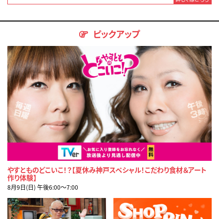
ピックアップ
やすとものどこいこ！？【夏休み神戸スペシャル！こだわり食材＆アート
作り体験】
8月9日(日) 午後6:00〜7:00