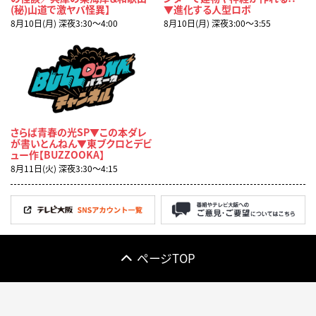
(秘)山道で激ヤバ怪異】
▼進化する人型ロボ
8月10日(月) 深夜3:30〜4:00
8月10日(月) 深夜3:00〜3:55
さらば青春の光SP▼この本ダレ
が書いとんねん▼東ブクロとデビ
ュー作【BUZZOOKA】
8月11日(火) 深夜3:30〜4:15
ページTOP