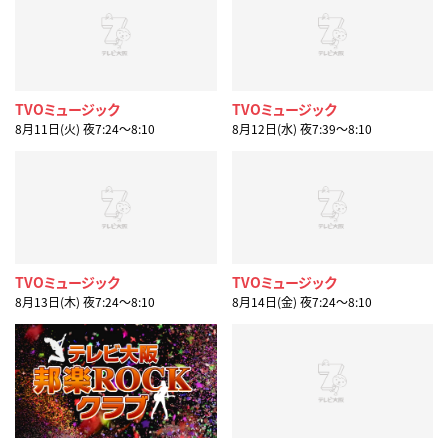
TVOミュージック
TVOミュージック
8月11日(火) 夜7:24〜8:10
8月12日(水) 夜7:39〜8:10
TVOミュージック
TVOミュージック
8月13日(木) 夜7:24〜8:10
8月14日(金) 夜7:24〜8:10