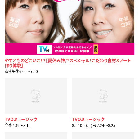
やすとものどこいこ！？【夏休み神戸スペシャル！こだわり食材＆アート
作り体験】
あす午後6:00〜7:00
TVOミュージック
TVOミュージック
今夜7:39〜8:10
8月10日(月) 夜7:24〜8:25