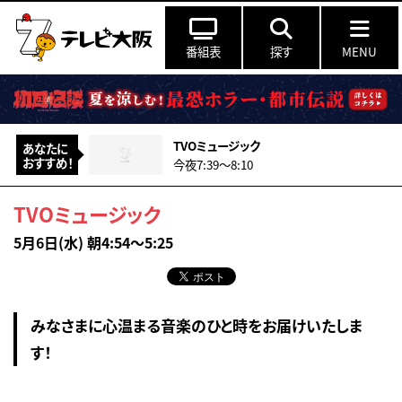
番組表
探す
MENU
TVOミュージック
あなたに
おすすめ！
今夜7:39〜8:10
TVOミュージック
5月6日(水) 朝4:54～5:25
みなさまに心温まる音楽のひと時をお届けいたしま
す！