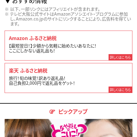
おすすめ情報
以下、一部リンクにはアフィリエイトが含まれます。
テレビ大阪公式サイトはAmazonアソシエイト・プログラムに参加
し、Amazon.co.jpのサイトにリンクすることにより、広告料を得てい
ます。
Amazon ふるさと納税
【最短翌日！】少額から気軽に始めたいあなたに！
ここにしかない返礼品も！
詳しくはこちら
楽天 ふるさと納税
旅行！旬の味覚！訳あり返礼品！
自己負担2,000円で返礼品をゲット！
詳しくはこちら
ピックアップ