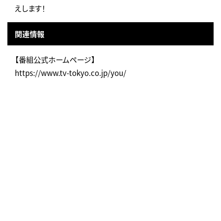
えします！
関連情報
【番組公式ホームページ】
https://www.tv-tokyo.co.jp/you/