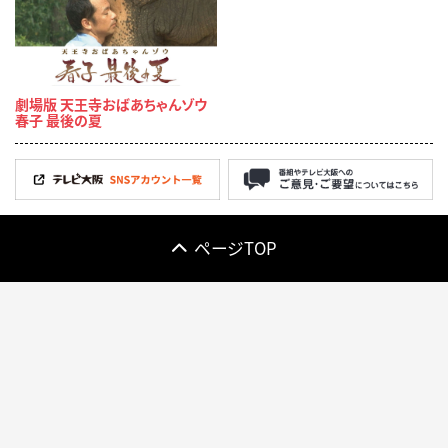
劇場版 天王寺おばあちゃんゾウ
春子 最後の夏
ページTOP