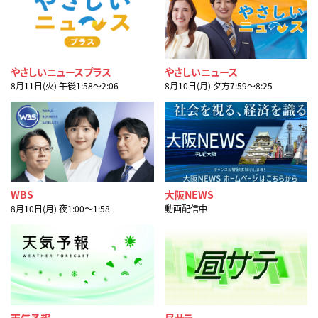
やさしいニュースプラス
やさしいニュース
8月11日(火) 午後1:58〜2:06
8月10日(月) 夕方7:59〜8:25
WBS
大阪NEWS
8月10日(月) 夜1:00〜1:58
動画配信中
天気予報
昼サテ