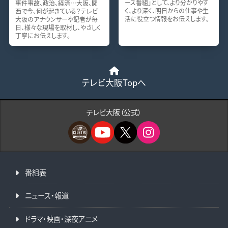
ース番組」として、より分かりやす
事件事故、政治、経済…大阪、関
く、より深く、明日からの仕事や生
西で今、何が起きている？テレビ
活に役立つ情報をお伝えします。
大阪のアナウンサーや記者が毎
日、様々な現場を取材し、やさしく
丁寧にお伝えします。
テレビ大阪Topへ
テレビ大阪（公式）
番組表
ニュース・報道
ドラマ・映画・深夜アニメ