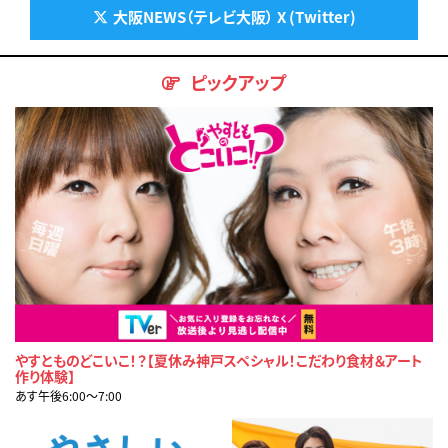
大阪NEWS（テレビ大阪） X (Twitter)
ピックアップ
やすとものどこいこ！？【夏休み神戸スペシャル！こだわり食材＆アート
作り体験】
あす午後6:00〜7:00