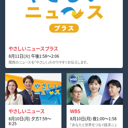
やさしいニュースプラス
8月11日(火) 午後1:58〜2:06
関西のニュースを「やさしく」わかりやすくお伝えします。
やさしいニュース
WBS
8月10日(月) 夕方7:59〜
8月10日(月) 夜1:00〜1:58
8:25
「あなたと世界をつなぐ経済ニュ