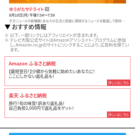
ゆうがたサテライト
字
8月10日(月) 午後7:54〜7:59
夕方ニュースの新機軸！あなたの生活と密接に関係するニュースを厳選して取材。他とは違う視点と切り口でいち早くお伝えします！
おすすめ情報
以下、一部リンクにはアフィリエイトが含まれます。
テレビ大阪公式サイトはAmazonアソシエイト・プログラムに参加
し、Amazon.co.jpのサイトにリンクすることにより、広告料を得てい
ます。
Amazon ふるさと納税
【最短翌日！】少額から気軽に始めたいあなたに！
ここにしかない返礼品も！
詳しくはこちら
楽天 ふるさと納税
旅行！旬の味覚！訳あり返礼品！
自己負担2,000円で返礼品をゲット！
詳しくはこちら