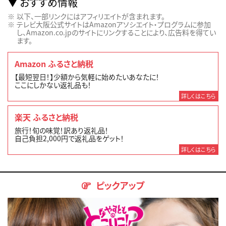
おすすめ情報
以下、一部リンクにはアフィリエイトが含まれます。
テレビ大阪公式サイトはAmazonアソシエイト・プログラムに参加
し、Amazon.co.jpのサイトにリンクすることにより、広告料を得てい
ます。
Amazon ふるさと納税
【最短翌日！】少額から気軽に始めたいあなたに！
ここにしかない返礼品も！
詳しくはこちら
楽天 ふるさと納税
旅行！旬の味覚！訳あり返礼品！
自己負担2,000円で返礼品をゲット！
詳しくはこちら
ピックアップ