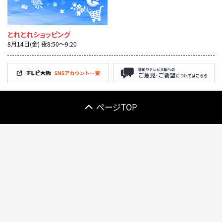
とれとれショッピング
8月14日(金) 夜8:50〜9:20
ページTOP