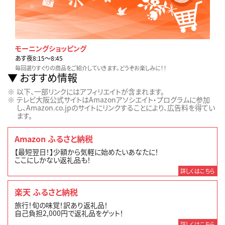
モーニングショッピング
あす夜8:15〜8:45
毎回選りすぐりの商品をご紹介していきます。どうぞお楽しみに！！
おすすめ情報
以下、一部リンクにはアフィリエイトが含まれます。
テレビ大阪公式サイトはAmazonアソシエイト・プログラムに参加
し、Amazon.co.jpのサイトにリンクすることにより、広告料を得てい
ます。
Amazon ふるさと納税
【最短翌日！】少額から気軽に始めたいあなたに！
ここにしかない返礼品も！
詳しくはこちら
楽天 ふるさと納税
旅行！旬の味覚！訳あり返礼品！
自己負担2,000円で返礼品をゲット！
詳しくはこちら