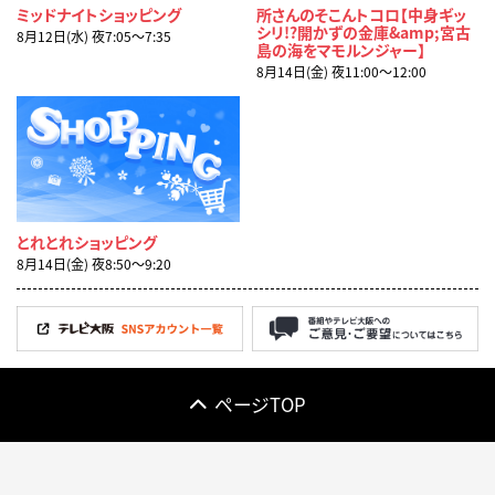
ミッドナイトショッピング
所さんのそこんトコロ【中身ギッ
シリ!?開かずの金庫&amp;宮古
8月12日(水) 夜7:05〜7:35
島の海をマモルンジャー】
8月14日(金) 夜11:00〜12:00
とれとれショッピング
8月14日(金) 夜8:50〜9:20
ページTOP