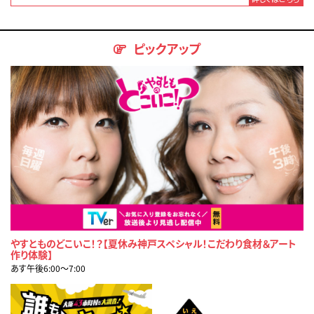
ピックアップ
やすとものどこいこ！？【夏休み神戸スペシャル！こだわり食材＆アート
作り体験】
あす午後6:00〜7:00