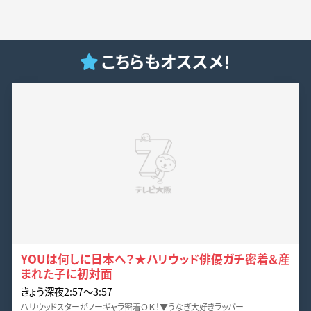
こちらもオススメ！
YOUは何しに日本へ？★ハリウッド俳優ガチ密着＆産
まれた子に初対面
きょう深夜2:57〜3:57
ハリウッドスターがノーギャラ密着ＯＫ！▼うなぎ大好きラッパー