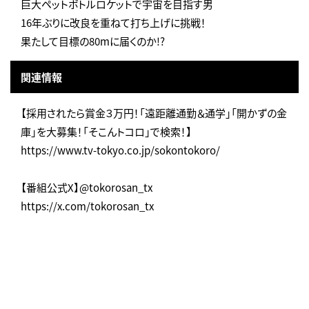
巨大ペットボトルロケットで宇宙を目指す男
16年ぶりに改良を重ねて打ち上げに挑戦！
果たして目標の80mに届くのか!?
関連情報
【採用されたら賞金３万円！「遠距離通勤＆通学」「開かずの金
庫」を大募集！「そこんトコロ」で検索！】
https://www.tv-tokyo.co.jp/sokontokoro/
【番組公式X】@tokorosan_tx
https://x.com/tokorosan_tx