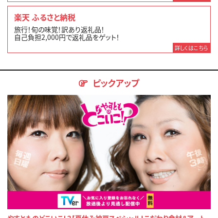
楽天 ふるさと納税
旅行！旬の味覚！訳あり返礼品！
自己負担2,000円で返礼品をゲット！
詳しくはこちら
ピックアップ
やすとものどこいこ！？【夏休み神戸スペシャル！こだわり食材＆アート