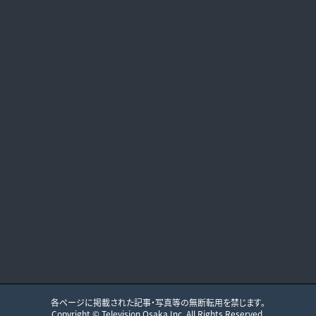
各ページに掲載された記事・写真等の無断転用を禁じます。
Copyright ©
Television Osaka
Inc. All Rights Reserved.