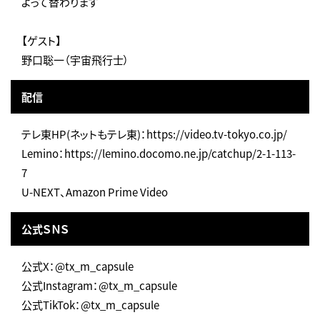
よって替わります
【ゲスト】
野口聡一（宇宙飛行士）
配信
テレ東HP(ネットもテレ東)：https://video.tv-tokyo.co.jp/
Lemino：https://lemino.docomo.ne.jp/catchup/2-1-113-
7
U-NEXT、Amazon Prime Video
公式ＳＮＳ
公式X：@tx_m_capsule
公式Instagram：@tx_m_capsule
公式TikTok：@tx_m_capsule