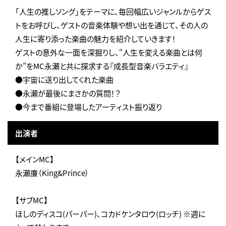
「人生の推しソング」をテーマに、毎回幅広いジャンルからゲス
トをお呼びし、ゲストの音楽体験や想い出を通じて、その人の
人生に寄り添った楽曲の魅力を紹介していきます！
ゲストの意外な一面を深掘りし、“人生を変える楽曲とは何
か”をMC永瀬と共に探求する『成長型音楽バラエティ』
●宇宙に送り出してくれた楽曲
●永瀬が最後にまさかの質問！？
●今まで番組に登場したアーティスト振り返り
出演者
【メインMC】
永瀬廉（King&Prince）
【サブMC】
ほしのディスコ(パーパー)、コカドケンタロウ(ロッチ) ※週に