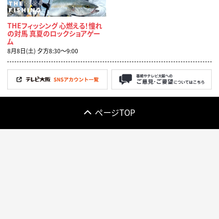
THEフィッシング 心燃える！憧れ
の対馬 真夏のロックショアゲー
ム
8月8日(土) 夕方8:30〜9:00
ページTOP