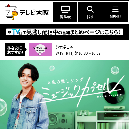
番組表
探す
MENU
シナぷしゅ
あなたに
おすすめ！
8月9日(日) 朝10:30〜10:57