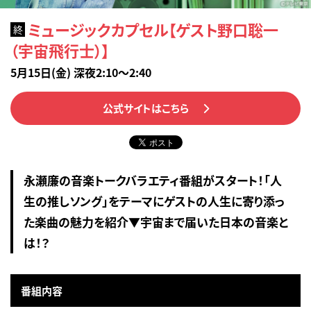
ミュージックカプセル【ゲスト野口聡一
終
（宇宙飛行士）】
5月15日(金) 深夜2:10～2:40
公式サイトはこちら
永瀬廉の音楽トークバラエティ番組がスタート！「人
生の推しソング」をテーマにゲストの人生に寄り添っ
た楽曲の魅力を紹介▼宇宙まで届いた日本の音楽と
は！？
番組内容