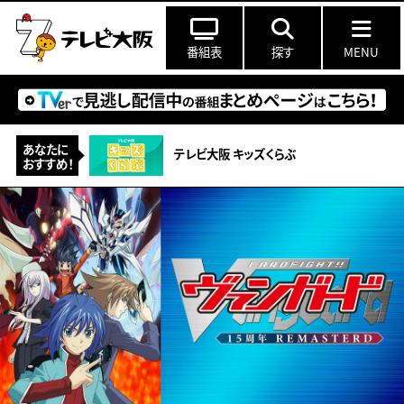
番組表
探す
MENU
あなたに
テレビ大阪 キッズくらぶ
おすすめ！