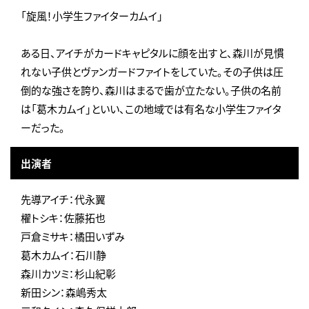
「旋風！小学生ファイターカムイ」
ある日、アイチがカードキャピタルに顔を出すと、森川が見慣
れない子供とヴァンガードファイトをしていた。その子供は圧
倒的な強さを誇り、森川はまるで歯が立たない。子供の名前
は「葛木カムイ」といい、この地域では有名な小学生ファイタ
ーだった。
出演者
先導アイチ：代永翼
櫂トシキ：佐藤拓也
戸倉ミサキ：橘田いずみ
葛木カムイ：石川静
森川カツミ：杉山紀彰
新田シン：森嶋秀太