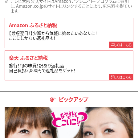
テレビ大阪公式サイトはAmazonアソシエイト・プログラムに参加
し、Amazon.co.jpのサイトにリンクすることにより、広告料を得てい
ます。
Amazon ふるさと納税
【最短翌日！】少額から気軽に始めたいあなたに！
ここにしかない返礼品も！
詳しくはこちら
楽天 ふるさと納税
旅行！旬の味覚！訳あり返礼品！
自己負担2,000円で返礼品をゲット！
詳しくはこちら
ピックアップ