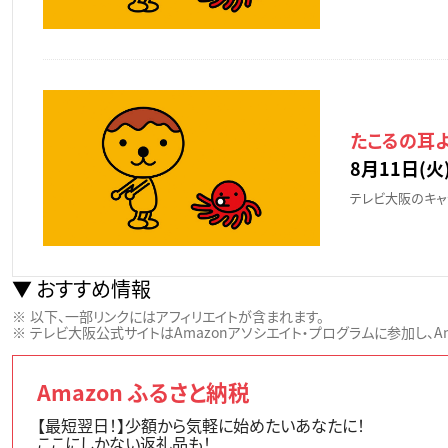
たこるの耳
8月11日(火)
テレビ大阪のキャ
おすすめ情報
以下、一部リンクにはアフィリエイトが含まれます。
テレビ大阪公式サイトはAmazonアソシエイト・プログラムに参加し、Ama
Amazon ふるさと納税
【最短翌日！】少額から気軽に始めたいあなたに！
ここにしかない返礼品も！