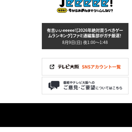
有吉ぃぃeeeee!【2026年絶対買うべきゲー
ムランキング】ファミ通編集部がガチ厳選！
8月9日(日) 夜1:00〜1:48