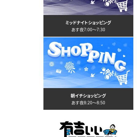
ミッドナイトショッピング
あす夜7:00〜7:30
朝イチショッピング
あす夜8:20〜8:50