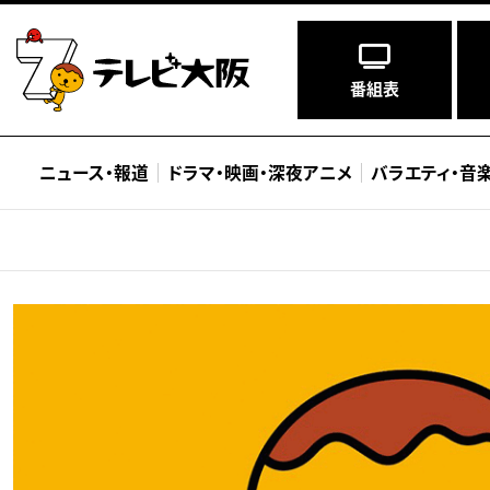
番組表
ニュース
・
報道
ドラマ
・
映画
・
深夜アニメ
バラエティ
・
音