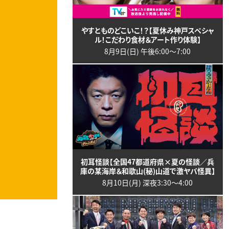
やすとものどこいこ！？【夏休み神戸スペシャ
ル！こだわり食材＆アート作り体験】
8月9日(日) 午後6:00〜7:00
初耳怪談【全国47都道府県×夏の怪談／兵
庫の某海岸＆和歌山(秘)山道で激ヤバ怪異】
8月10日(月) 深夜3:30〜4:00