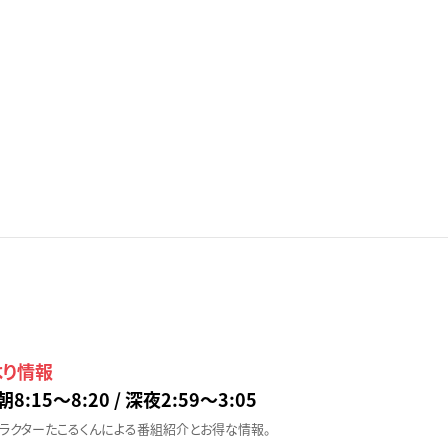
より情報
朝8:15〜8:20 / 深夜2:59〜3:05
ラクターたこるくんによる番組紹介とお得な情報。