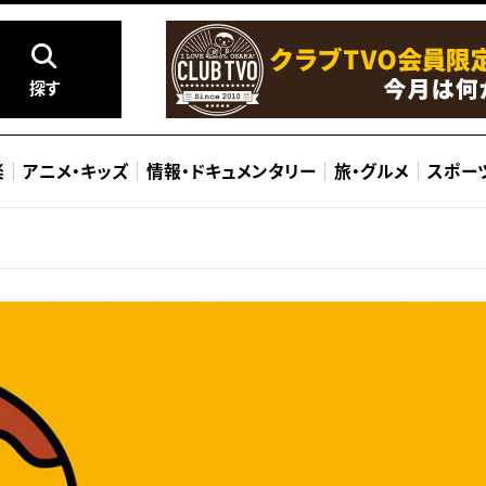
探す
楽
アニメ
・
キッズ
情報
・
ドキュメンタリー
旅
・
グルメ
スポー