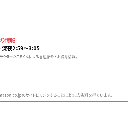
より情報
 深夜2:59〜3:05
ラクターたこるくんによる番組紹介とお得な情報。
zon.co.jpのサイトにリンクすることにより、広告料を得ています。