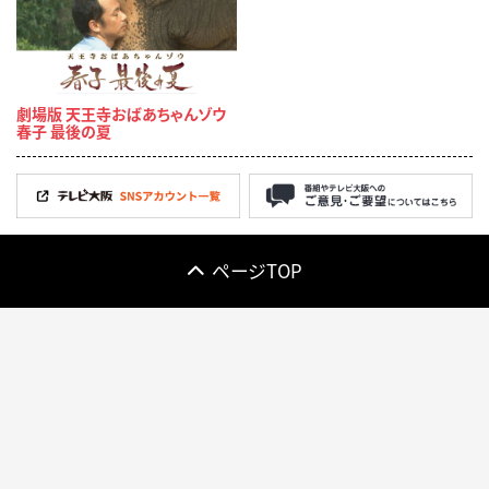
劇場版 天王寺おばあちゃんゾウ
春子 最後の夏
ページTOP