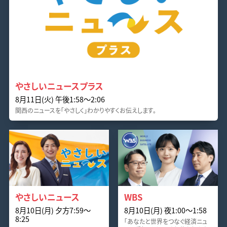
やさしいニュースプラス
8月11日(火) 午後1:58〜2:06
関西のニュースを「やさしく」わかりやすくお伝えします。
やさしいニュース
WBS
8月10日(月) 夕方7:59〜
8月10日(月) 夜1:00〜1:58
8:25
「あなたと世界をつなぐ経済ニュ