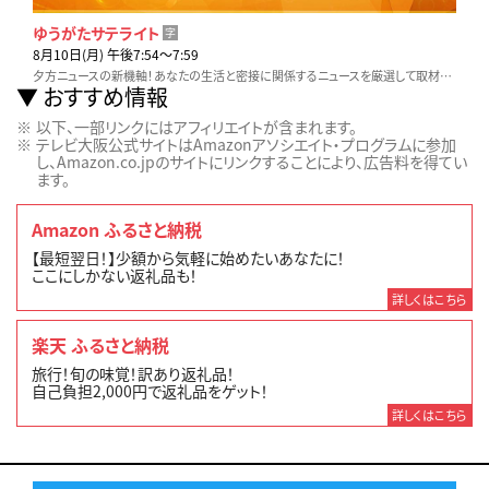
ゆうがたサテライト
字
8月10日(月) 午後7:54〜7:59
夕方ニュースの新機軸！あなたの生活と密接に関係するニュースを厳選して取材。他とは違う視点と切り口でいち早くお伝えします！
おすすめ情報
以下、一部リンクにはアフィリエイトが含まれます。
テレビ大阪公式サイトはAmazonアソシエイト・プログラムに参加
し、Amazon.co.jpのサイトにリンクすることにより、広告料を得てい
ます。
Amazon ふるさと納税
【最短翌日！】少額から気軽に始めたいあなたに！
ここにしかない返礼品も！
詳しくはこちら
楽天 ふるさと納税
旅行！旬の味覚！訳あり返礼品！
自己負担2,000円で返礼品をゲット！
詳しくはこちら