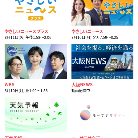
やさしいニュースプラス
やさしいニュース
8月11日(火) 午後1:58〜2:06
8月10日(月) 夕方7:59〜8:25
WBS
大阪NEWS
8月10日(月) 夜1:00〜1:58
動画配信中
天気予報
モーサテサタデー