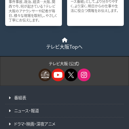
ース番組」として、より分かりやす
事件事故、政治、経済…大阪、関
く、より深く、明日からの仕事や生
西で今、何が起きている？テレビ
活に役立つ情報をお伝えします。
大阪のアナウンサーや記者が毎
日、様々な現場を取材し、やさしく
丁寧にお伝えします。
テレビ大阪Topへ
テレビ大阪（公式）
番組表
ニュース・報道
ドラマ・映画・深夜アニメ