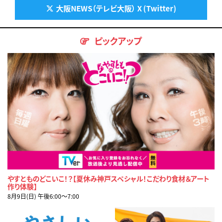
大阪NEWS（テレビ大阪） X (Twitter)
ピックアップ
やすとものどこいこ！？【夏休み神戸スペシャル！こだわり食材＆アート
作り体験】
8月9日(日) 午後6:00〜7:00