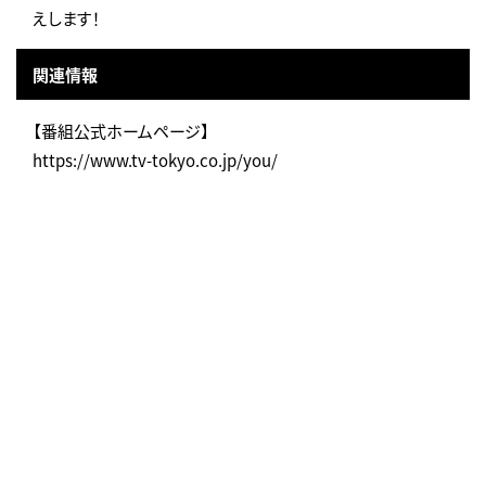
えします！
関連情報
【番組公式ホームページ】
https://www.tv-tokyo.co.jp/you/