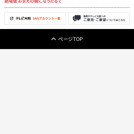
劇場版 おまえの親になったるで
ページTOP