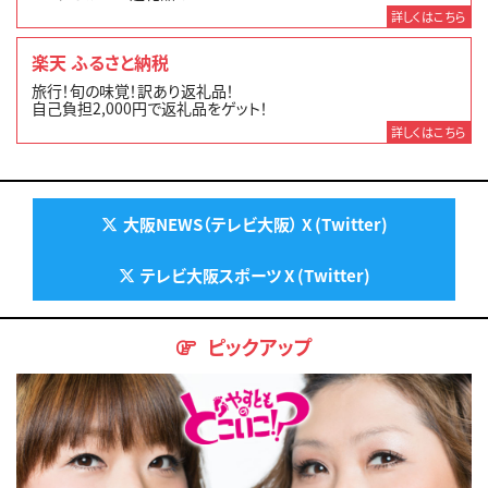
詳しくはこちら
楽天 ふるさと納税
旅行！旬の味覚！訳あり返礼品！
自己負担2,000円で返礼品をゲット！
詳しくはこちら
大阪NEWS（テレビ大阪） X (Twitter)
テレビ大阪スポーツ X (Twitter)
ピックアップ