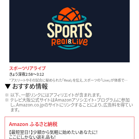
スポーツリアライブ
きょう深夜2:58〜3:12
“アスリートやその試合に秘められた「Real」を伝え、スポーツの「Live」が体感できる番組”をコンセプトに、野球・サッカー・五輪種目などを独自目線でお届けします！
おすすめ情報
以下、一部リンクにはアフィリエイトが含まれます。
テレビ大阪公式サイトはAmazonアソシエイト・プログラムに参加
し、Amazon.co.jpのサイトにリンクすることにより、広告料を得てい
ます。
Amazon ふるさと納税
【最短翌日！】少額から気軽に始めたいあなたに！
ここにしかない返礼品も！