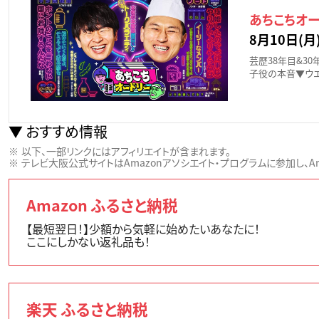
あちこちオー
8月10日(月)
芸歴38年目&3
子役の本音▼ウエ
おすすめ情報
以下、一部リンクにはアフィリエイトが含まれます。
テレビ大阪公式サイトはAmazonアソシエイト・プログラムに参加し、Ama
Amazon ふるさと納税
【最短翌日！】少額から気軽に始めたいあなたに！
ここにしかない返礼品も！
楽天 ふるさと納税