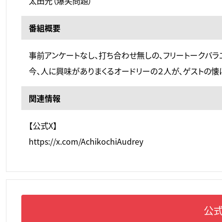
太田光（爆笑問題）
番組概要
事前アンケートなし、打ち合わせ無しの、フリートークバラ
今、人に興味がありまくるオードリーの２人が、ゲストの懐
関連情報
【公式X】
https://x.com/AchikochiAudrey
公式