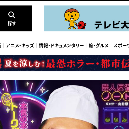
探す
楽
アニメ
・
キッズ
情報
・
ドキュメンタリー
旅
・
グルメ
スポー