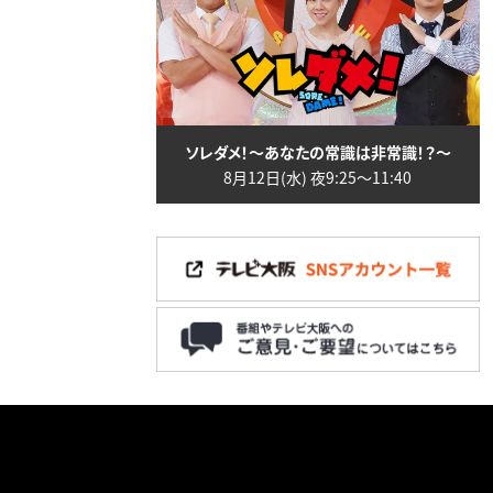
ソレダメ！～あなたの常識は非常識！？～
8月12日(水) 夜9:25〜11:40