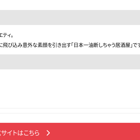
エティ。
に飛び込み意外な素顔を引き出す「日本一油断しちゃう居酒屋」です
サイトはこちら