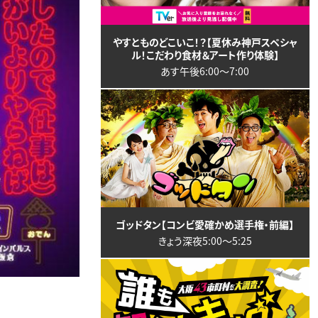
やすとものどこいこ！？【夏休み神戸スペシャ
ル！こだわり食材＆アート作り体験】
あす午後6:00〜7:00
ゴッドタン【コンビ愛確かめ選手権・前編】
きょう深夜5:00〜5:25