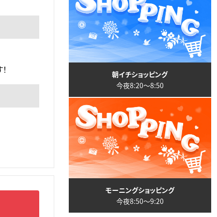
！
朝イチショッピング
今夜8:20〜8:50
モーニングショッピング
今夜8:50〜9:20