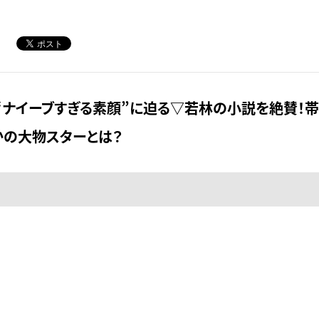
“ナイーブすぎる素顔”に迫る▽若林の小説を絶賛！帯
かの大物スターとは？