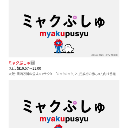
ミャクぷしゅ
字
きょう朝10:57〜11:00
大阪・関西万博の公式キャラクター「ミャクミャク」と、民放初の赤ちゃん向け番組「シナぷしゅ」のコラボレーション特番。全世代が楽しめる歌やアニメなど盛りだくさん！