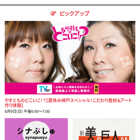
ピックアップ
やすとものどこいこ！？【夏休み神戸スペシャル！こだわり食材＆アート
作り体験】
8月9日(日) 午後6:00〜7:00