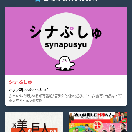
シナぷしゅ
きょう朝10:30〜10:57
赤ちゃんが楽しめる知育番組！音楽と映像の遊び、ことば、食育、自然など▽
東大赤ちゃんラボ監修