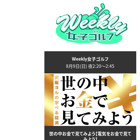
Weekly女子ゴルフ
8月9日(日) 夜2:20〜2:45
世の中お金で見てみよう【電気をお金で見て
みよう】