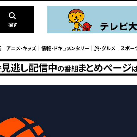
探す
楽
アニメ
・
キッズ
情報
・
ドキュメンタリー
旅
・
グルメ
スポー