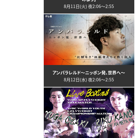
8月11日(火) 夜2:06〜2:55
アンパラレルド～ニッポン発、世界へ～
8月12日(水) 夜2:06〜2:55