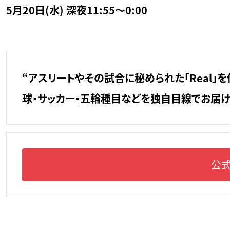
5月20日(水) 深夜11:55～0:00
“アスリートやその試合に秘められた「Real」を
球・サッカー・五輪種目などを独自目線でお届け
公式