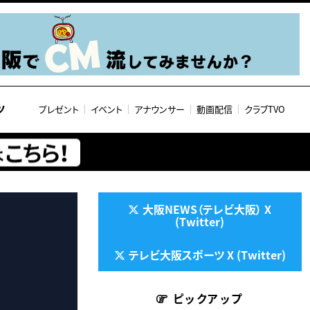
ツ
プレゼント
イベント
アナウンサー
動画配信
クラブTVO
大阪NEWS（テレビ大阪） X
(Twitter)
テレビ大阪スポーツ X (Twitter)
ピックアップ