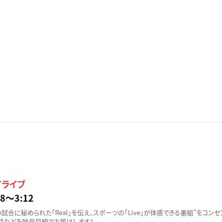
アライブ
8〜3:12
試合に秘められた「Real」を伝え、スポーツの「Live」が体感できる番組”をコンセ
目などを独自目線でお届けします！