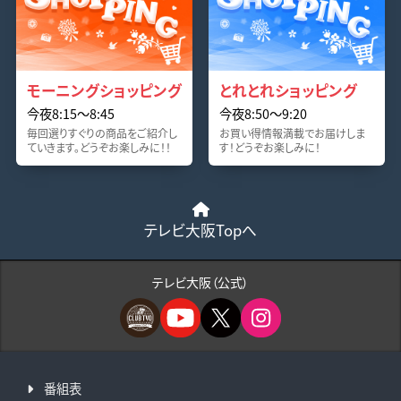
モーニングショッピング
とれとれショッピング
今夜8:15〜8:45
今夜8:50〜9:20
毎回選りすぐりの商品をご紹介し
お買い得情報満載でお届けしま
ていきます。どうぞお楽しみに！！
す！どうぞお楽しみに！
テレビ大阪Topへ
テレビ大阪（公式）
番組表