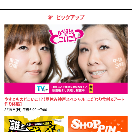
ピックアップ
やすとものどこいこ！？【夏休み神戸スペシャル！こだわり食材＆アート
作り体験】
8月9日(日) 午後6:00〜7:00