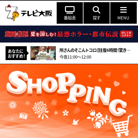
番組表
探す
MENU
所さんのそこんトコロ【往復6時間！驚きの遠距離通学！&amp;型破りアーティスト】
あなたに
おすすめ！
今夜11:00〜12:00