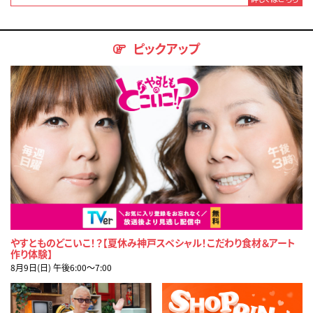
ピックアップ
やすとものどこいこ！？【夏休み神戸スペシャル！こだわり食材＆アート
作り体験】
8月9日(日) 午後6:00〜7:00