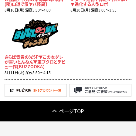
(秘)山道で激ヤバ怪異】
▼進化する人型ロボ
8月10日(月) 深夜3:30〜4:00
8月10日(月) 深夜3:00〜3:55
さらば青春の光SP▼この本ダレ
が書いとんねん▼東ブクロとデビ
ュー作【BUZZOOKA】
8月11日(火) 深夜3:30〜4:15
ページTOP