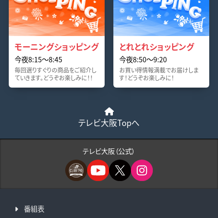
モーニングショッピング
とれとれショッピング
今夜8:15〜8:45
今夜8:50〜9:20
毎回選りすぐりの商品をご紹介し
お買い得情報満載でお届けしま
ていきます。どうぞお楽しみに！！
す！どうぞお楽しみに！
テレビ大阪Topへ
テレビ大阪（公式）
番組表