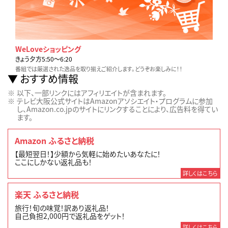
WeLoveショッピング
きょう夕方5:50〜6:20
番組では厳選された逸品を取り揃えご紹介します。どうぞお楽しみに！！
おすすめ情報
以下、一部リンクにはアフィリエイトが含まれます。
テレビ大阪公式サイトはAmazonアソシエイト・プログラムに参加
し、Amazon.co.jpのサイトにリンクすることにより、広告料を得てい
ます。
Amazon ふるさと納税
【最短翌日！】少額から気軽に始めたいあなたに！
ここにしかない返礼品も！
詳しくはこちら
楽天 ふるさと納税
旅行！旬の味覚！訳あり返礼品！
自己負担2,000円で返礼品をゲット！
詳しくはこちら