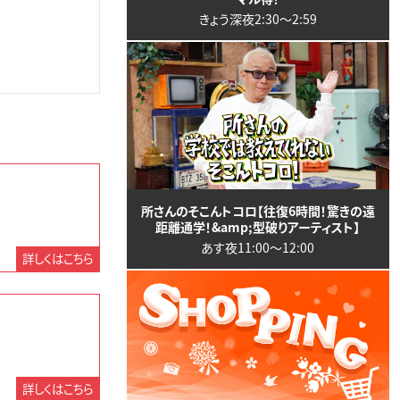
きょう深夜2:30〜2:59
所さんのそこんトコロ【往復6時間！驚きの遠
距離通学！&amp;型破りアーティスト】
あす夜11:00〜12:00
詳しくはこちら
詳しくはこちら