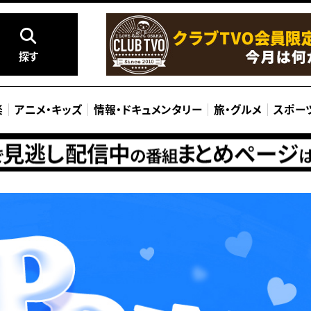
探す
楽
アニメ
・
キッズ
情報
・
ドキュメンタリー
旅
・
グルメ
スポー