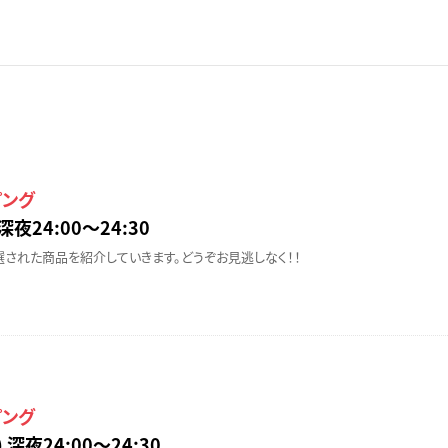
ピング
深夜24:00〜24:30
された商品を紹介していきます。どうぞお見逃しなく！！
ピング
 深夜24:00〜24:30