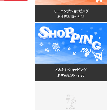
モーニングショッピング
あす夜8:15〜8:45
とれとれショッピング
あす夜8:50〜9:20