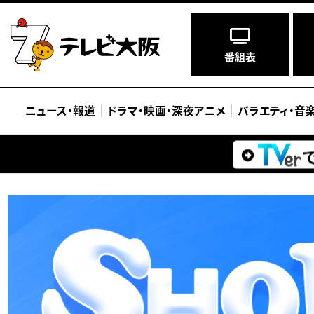
番組表
ニュース
・
報道
ドラマ
・
映画
・
深夜アニメ
バラエティ
・
音