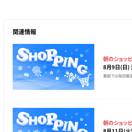
関連情報
朝のショッ
8月9日(日) 
番組では毎回厳選
朝のショッ
8月11日(火)