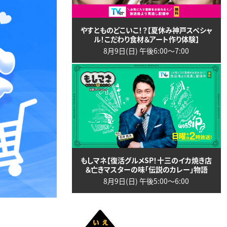
やすとものどこいこ！？【夏休み神戸スペシャ
ル！こだわり食材＆アート作り体験】
8月9日(日) 午後6:00〜7:00
もしマネ【復活グルメSP！十三のイカ焼き店
＆亡きマスターの味「伝説のカレー」物語
8月9日(日) 午後5:00〜6:00