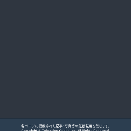
各ページに掲載された記事・写真等の無断転用を禁じます。
Copyright ©
Television Osaka
Inc. All Rights Reserved.