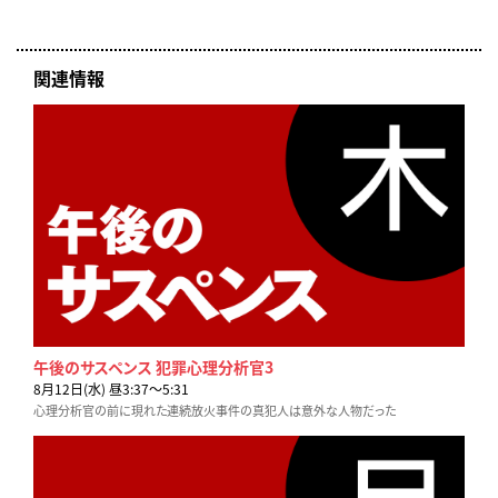
関連情報
午後のサスペンス 犯罪心理分析官3
8月12日(水) 昼3:37〜5:31
心理分析官の前に現れた連続放火事件の真犯人は意外な人物だった