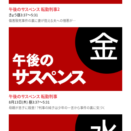
午後のサスペンス 転勤判事2
きょう昼3:37〜5:31
傷害致死事件の裏に妻が抱える夫への憎悪が…
午後のサスペンス 転勤判事
8月13日(木) 昼3:37〜5:31
母親が息子に殺意！？判事の純子は少年の一言から事件の裏に気づく