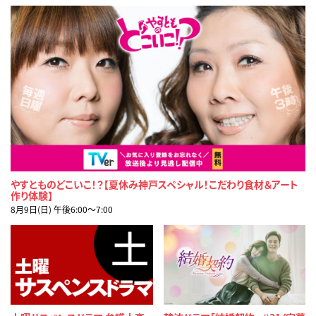
やすとものどこいこ！？【夏休み神戸スペシャル！こだわり食材＆アート
作り体験】
8月9日(日) 午後6:00〜7:00