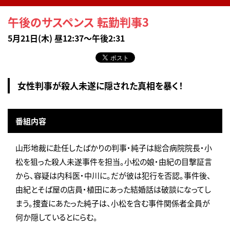
午後のサスペンス 転勤判事3
5月21日(木) 昼12:37～午後2:31
女性判事が殺人未遂に隠された真相を暴く！
番組内容
山形地裁に赴任したばかりの判事・純子は総合病院院長・小
松を狙った殺人未遂事件を担当。小松の娘・由紀の目撃証言
から、容疑は内科医・中川に。だが彼は犯行を否認。事件後、
由紀とそば屋の店員・植田にあった結婚話は破談になってし
まう。捜査にあたった純子は、小松を含む事件関係者全員が
何か隠しているとにらむ。