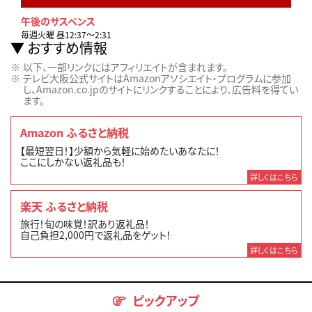
午後のサスペンス
毎週火曜 昼12:37～2:31
おすすめ情報
以下、一部リンクにはアフィリエイトが含まれます。
テレビ大阪公式サイトはAmazonアソシエイト・プログラムに参加
し、Amazon.co.jpのサイトにリンクすることにより、広告料を得てい
ます。
Amazon ふるさと納税
【最短翌日！】少額から気軽に始めたいあなたに！
ここにしかない返礼品も！
詳しくはこちら
楽天 ふるさと納税
旅行！旬の味覚！訳あり返礼品！
自己負担2,000円で返礼品をゲット！
詳しくはこちら
ピックアップ