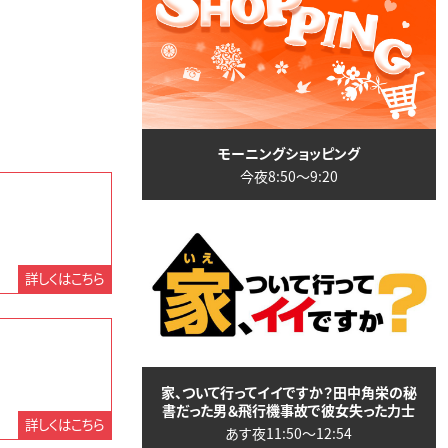
モーニングショッピング
今夜8:50〜9:20
詳しくはこちら
家、ついて行ってイイですか？田中角栄の秘
書だった男＆飛行機事故で彼女失った力士
詳しくはこちら
あす夜11:50〜12:54