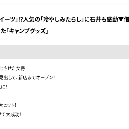
ーツ」!?人気の「冷やしみたらし」に石井も感動▼借金
た「キャンプグッズ」
化させた女将
見出して、新店までオープン！
に！
大ヒット！
せて大成功！