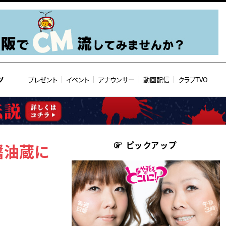
ツ
プレゼント
イベント
アナウンサー
動画配信
クラブTVO
ピックアップ
醤油蔵に