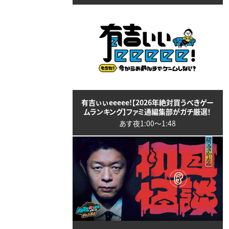
有吉ぃぃeeeee!【2026年絶対買うべきゲー
ムランキング】ファミ通編集部がガチ厳選！
あす夜1:00〜1:48