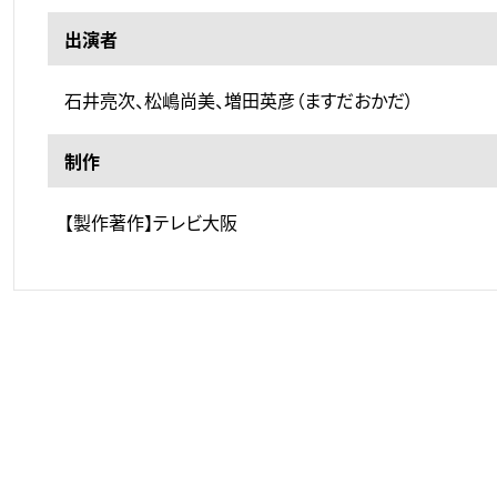
出演者
石井亮次、松嶋尚美、増田英彦（ますだおかだ）
制作
【製作著作】テレビ大阪