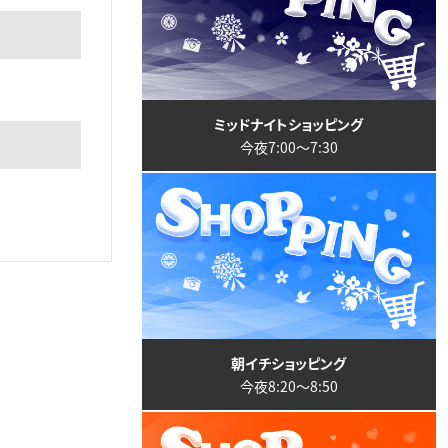
ミッドナイトショッピング
今夜7:00〜7:30
朝イチショッピング
今夜8:20〜8:50