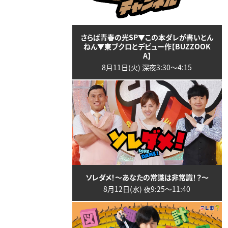
さらば青春の光SP▼この本ダレが書いとん
ねん▼東ブクロとデビュー作【BUZZOOK
A】
8月11日(火) 深夜3:30〜4:15
ソレダメ！～あなたの常識は非常識！？～
8月12日(水) 夜9:25〜11:40