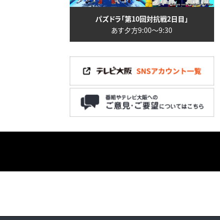
パズドラ「第10回対抗戦2日目」
あす夕方9:00〜9:30