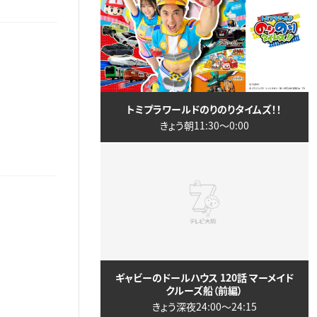
トミプラワールドのりのりタイムズ！！
きょう朝11:30〜0:00
ギャビーのドールハウス 120話 マーメイド
クルーズ船（前編）
きょう深夜24:00〜24:15