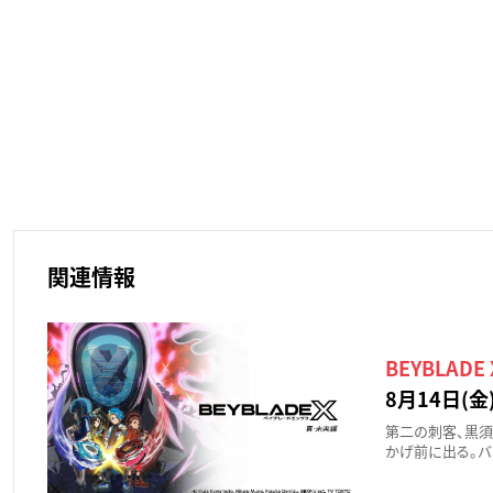
関連情報
BEYBLAD
8月14日(金)
第二の刺客、黒須
かげ前に出る。バ