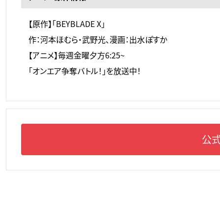
【原作】「BEYBLADE X」
作：河本ほむら・武野光、漫画：出水ぽすか
【アニメ】毎週金曜夕方6:25~
「オンエア争奪バトル！」を放送中！
公式