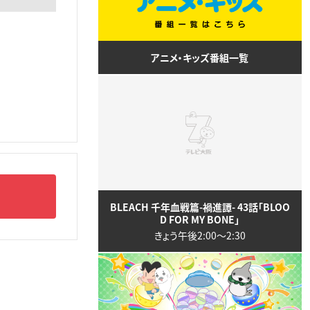
アニメ・キッズ番組一覧
BLEACH 千年血戦篇-禍進譚- 43話「BLOO
D FOR MY BONE」
きょう午後2:00〜2:30