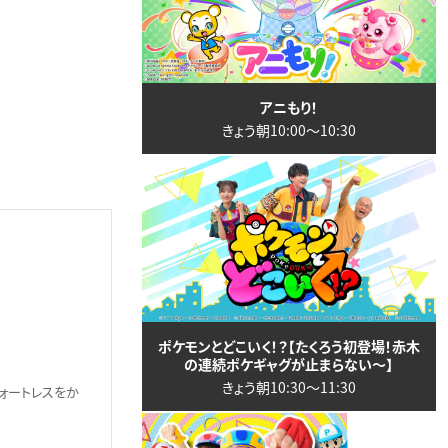
アニもり！
きょう朝10:00〜10:30
ポケモンとどこいく！？【たくろう初登場！赤木
の連続ポケギャグが止まらない～】
きょう朝10:30〜11:30
ォートレスをか