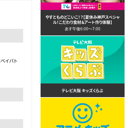
やすとものどこいこ！？【夏休み神戸スペシャ
ル！こだわり食材＆アート作り体験】
あす午後6:00〜7:00
にベイバト
テレビ大阪 キッズくらぶ