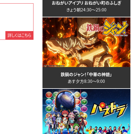
おねがいアイプリ おねがい町のふしぎ
きょう朝24:30〜25:00
詳しくはこちら
鉄鍋のジャン！「中華の神髄」
あす夕方8:30〜9:00