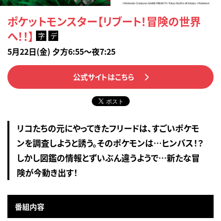
ポケットモンスター【リブート！冒険の世界
へ！！】
字
デ
5月22日(金) 夕方6:55～夜7:25
公式サイトはこちら
リコたちの元にやってきたフリードは、すごいポケモ
ンを調査しようと誘う。そのポケモンは…ヒンバス！？
しかし図鑑の情報とずいぶん違うようで…新たな冒
険が今動き出す！
番組内容