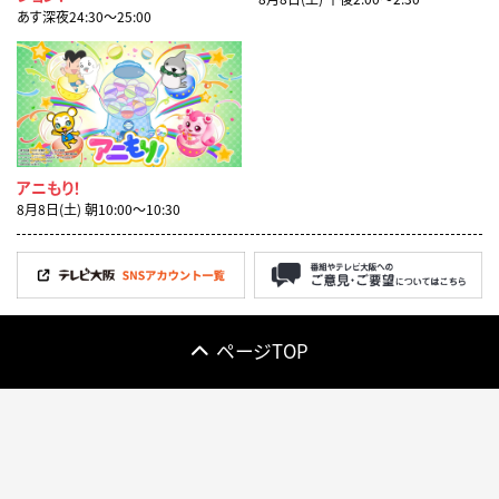
あす深夜24:30〜25:00
アニもり！
8月8日(土) 朝10:00〜10:30
ページTOP