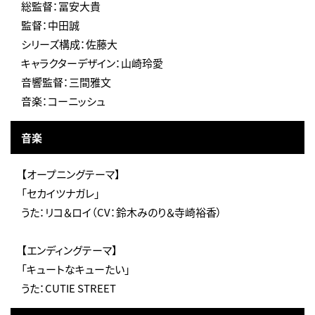
総監督：冨安大貴
監督：中田誠
シリーズ構成：佐藤大
キャラクターデザイン：山崎玲愛
音響監督：三間雅文
音楽：コーニッシュ
音楽
【オープニングテーマ】
「セカイツナガレ」
うた：リコ＆ロイ（CV：鈴木みのり＆寺崎裕香）
【エンディングテーマ】
「キュートなキューたい」
うた：CUTIE STREET