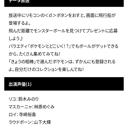
データ放送
放送中にリモコンの＜ｄ＞ボタンをおすと、画面に飛行船が
登場するよ。
飛んだ距離でモンスターボールを見つけてプレゼントに応募
しよう♪
バラエティ『ポケモンとどこいく！？』でもボールがゲットできる
から、たくさん集めてみてね！
「きょうの相棒」で選んだポケモンは、ずかんにも登録される
よ。自分だけのコレクションを楽しんでね！
出演声優(1)
リコ：鈴木みのり
マスカーニャ：林原めぐみ
ロイ：寺崎裕香
ラウドボーン：山下大輝