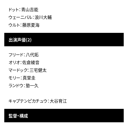
ドット：青山吉能
ウェーニバル：浪川大輔
ウルト：藤原夏海
出演声優(2)
フリード：八代拓
オリオ：佐倉綾音
マードック：三宅健太
モリー：真堂圭
ランドウ：塾一久
キャプテンピカチュウ：大谷育江
監督・構成