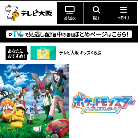
番組表
探す
MENU
あなたに
テレビ大阪 キッズくらぶ
おすすめ！