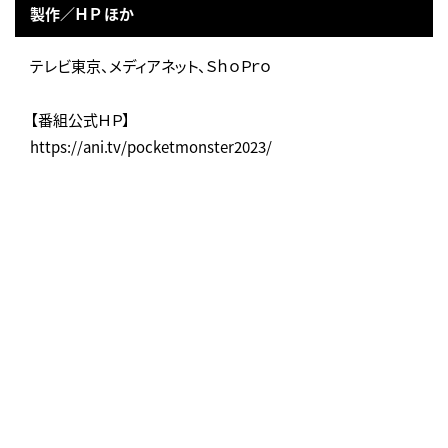
製作／ＨＰ ほか
テレビ東京、メディアネット、ＳｈｏＰｒｏ
【番組公式ＨＰ】
https://ani.tv/pocketmonster2023/