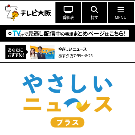
番組表
探す
MENU
やさしいニュース
あなたに
おすすめ！
あす夕方7:59〜8:25