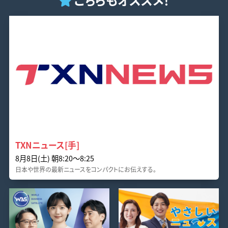
TXNニュース[手]
8月8日(土) 朝8:20〜8:25
日本や世界の最新ニュースをコンパクトにお伝えする。