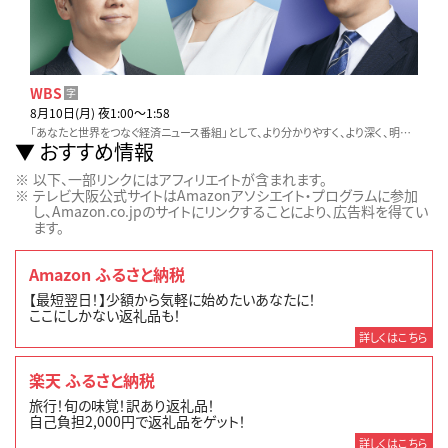
WBS
字
8月10日(月) 夜1:00〜1:58
「あなたと世界をつなぐ経済ニュース番組」として、より分かりやすく、より深く、明日からの仕事や生活に役立つ情報をお伝えします。
おすすめ情報
以下、一部リンクにはアフィリエイトが含まれます。
テレビ大阪公式サイトはAmazonアソシエイト・プログラムに参加
し、Amazon.co.jpのサイトにリンクすることにより、広告料を得てい
ます。
Amazon ふるさと納税
【最短翌日！】少額から気軽に始めたいあなたに！
ここにしかない返礼品も！
詳しくはこちら
楽天 ふるさと納税
旅行！旬の味覚！訳あり返礼品！
自己負担2,000円で返礼品をゲット！
詳しくはこちら