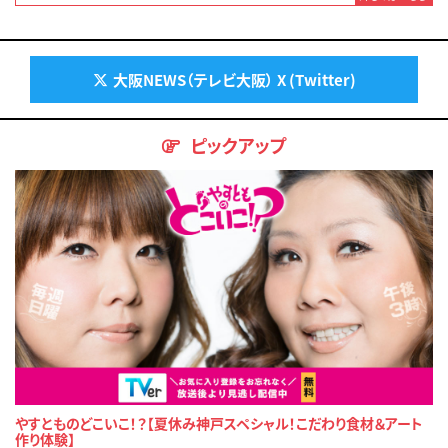
大阪NEWS（テレビ大阪） X (Twitter)
ピックアップ
やすとものどこいこ！？【夏休み神戸スペシャル！こだわり食材＆アート
作り体験】