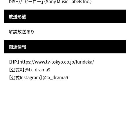
DISH//「ヒーロー」（Sony Music Labels Inc.）
放送形態
解説放送あり
関連情報
【HP】https://www.tv-tokyo.co.jp/furideka/
【公式X】@tx_drama9
【公式Instagram】@tx_drama9