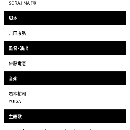
SORAJIMA 刊）
脚本
吉田康弘
監督・演出
佐藤竜憲
音楽
岩本裕司
YUIGA
主題歌