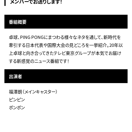
メンバーでお送りします！
番組概要
卓球、PING PONGにまつわる様々なネタを通して、新時代を
牽引する日本代表や国際大会の見どころを一挙紹介。20年以
上卓球と向き合ってきたテレビ東京グループが本気でお届け
する新感覚のニュース番組です！
出演者
福澤朗（メインキャスター）
ピンピン
ポンポン