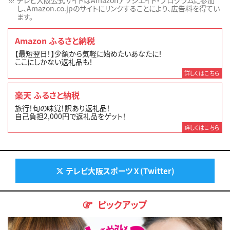
テレビ大阪公式サイトはAmazonアソシエイト・プログラムに参加
し、Amazon.co.jpのサイトにリンクすることにより、広告料を得てい
ます。
Amazon ふるさと納税
【最短翌日！】少額から気軽に始めたいあなたに！
ここにしかない返礼品も！
詳しくはこちら
楽天 ふるさと納税
旅行！旬の味覚！訳あり返礼品！
自己負担2,000円で返礼品をゲット！
詳しくはこちら
テレビ大阪スポーツ X (Twitter)
ピックアップ