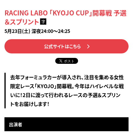
RACING LABO 「KYOJO CUP」開幕戦 予選
＆スプリント
字
5月23日(土) 深夜24:00～24:25
公式サイトはこちら
去年フォーミュラカーが導入され、注目を集める女性
限定レース「KYOJO」開幕戦。今年はハイレベルな戦
いに！2日に渡って行われるレースの予選＆スプリン
トをお届けします！
出演者