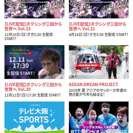
【LIVE配信】ボクシング三田から
【LIVE配信】ボクシング三田から
世界へ Vol.23
世界へ Vol.21
12月10日（日）夕方5:30 生配信
4月16日（日）夕方5:30 生配信 START！
START！
【LIVE配信】ボクシング三田から
ASEAN DREAM PROJECT
世界へ Vol.20
2019年 夏 アジアのサッカー少年達の
熱き夏が今年も始まる！
12月11日（日）17:30 生配信 START！