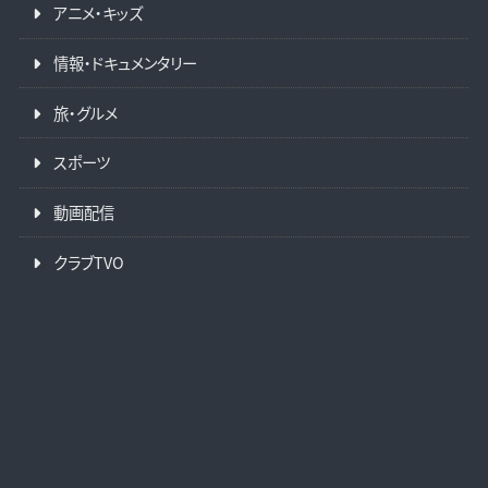
アニメ・キッズ
情報・ドキュメンタリー
旅・グルメ
スポーツ
動画配信
クラブTVO