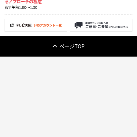
るアプローチの極意
あす午前1:00〜1:30
ページTOP