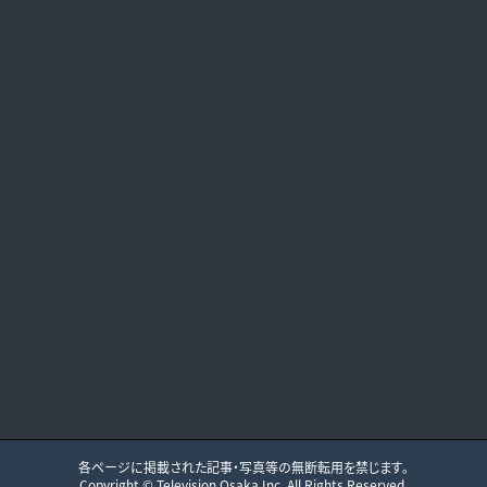
各ページに掲載された記事・写真等の無断転用を禁じます。
Copyright ©
Television Osaka
Inc. All Rights Reserved.