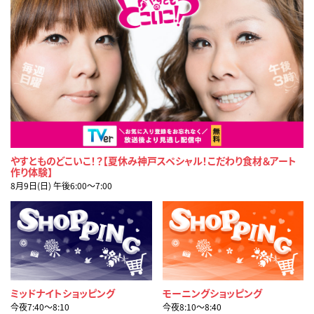
やすとものどこいこ！？【夏休み神戸スペシャル！こだわり食材＆アート
作り体験】
8月9日(日) 午後6:00〜7:00
ミッドナイトショッピング
モーニングショッピング
今夜7:40〜8:10
今夜8:10〜8:40