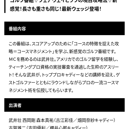
感覚！長さも重さも同じ！最新ウェッジ登場！
番組内容
この番組は、スコアアップのために「コースの特徴を捉えた攻
略＝コースマネジメント」を学ぶ、新感覚のゴルフ番組です。
ＭＣを務めるのは武井壮。アメリカでのゴルフ留学を経験し、
ティーチングプロ資格の実技審査を通過した生粋のアスリー
ト！そんな武井が、トッププロキャディーなどの講師を迎え、ゲ
ストゴルファーとともにラウンドしながらプロの一流コースマ
ネジメント術を伝授してもらいます。
出演者
武井壮 西岡剛 森本真祐（古江彩佳／畑岡奈紗キャディー）
古賀雄二（吉田優利／櫻井心那キャディー）