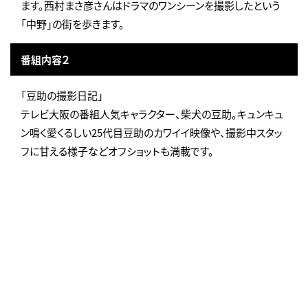
ます。西村まさ彦さんはドラマのワンシーンを撮影したという
「中野」の街を歩きます。
番組内容２
「豆助の撮影日記」
テレビ大阪の番組人気キャラクター、柴犬の豆助。キュンキュ
ン鳴く愛くるしい25代目豆助のカワイイ映像や、撮影中スタッ
フに甘える様子などオフショットも満載です。