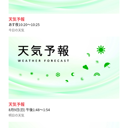
天気予報
あす夜10:20〜10:25
今日の天気
天気予報
8月9日(日) 午後1:48〜1:54
明日の天気