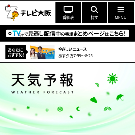
番組表
探す
MENU
やさしいニュース
あなたに
おすすめ！
あす夕方7:59〜8:25