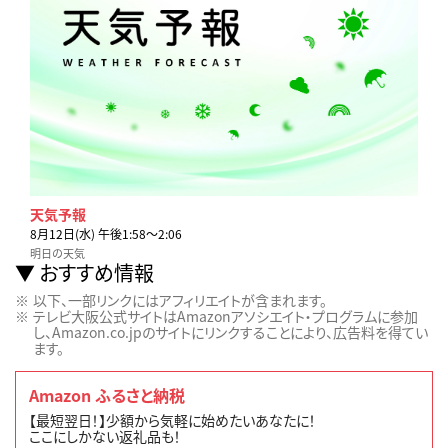
天気予報
8月12日(水) 午後1:58〜2:06
明日の天気
おすすめ情報
以下、一部リンクにはアフィリエイトが含まれます。
テレビ大阪公式サイトはAmazonアソシエイト・プログラムに参加
し、Amazon.co.jpのサイトにリンクすることにより、広告料を得てい
ます。
Amazon ふるさと納税
【最短翌日！】少額から気軽に始めたいあなたに！
ここにしかない返礼品も！