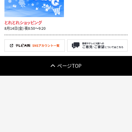
とれとれショッピング
8月14日(金) 夜8:50〜9:20
ページTOP