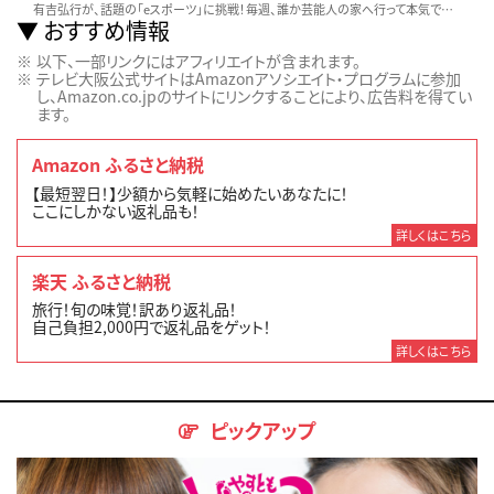
有吉弘行が、話題の「eスポーツ」に挑戦！毎週、誰か芸能人の家へ行って本気でゲーム。オンライン対戦で勝利を目指す！
おすすめ情報
以下、一部リンクにはアフィリエイトが含まれます。
テレビ大阪公式サイトはAmazonアソシエイト・プログラムに参加
し、Amazon.co.jpのサイトにリンクすることにより、広告料を得てい
ます。
Amazon ふるさと納税
【最短翌日！】少額から気軽に始めたいあなたに！
ここにしかない返礼品も！
詳しくはこちら
楽天 ふるさと納税
旅行！旬の味覚！訳あり返礼品！
自己負担2,000円で返礼品をゲット！
詳しくはこちら
ピックアップ