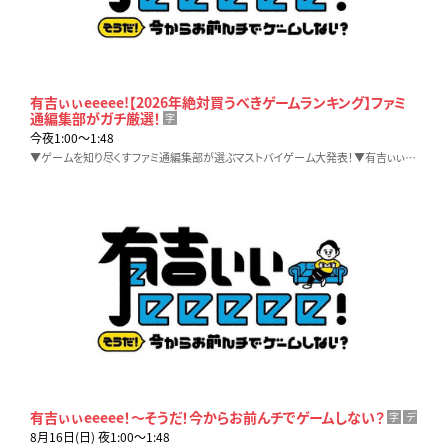
有吉ぃぃeeeee!【2026年絶対買うべきゲームランキング】ファミ
通編集部がガチ厳選！
字
今夜1:00〜1:48
▼ゲームを知り尽くすファミ通編集部が選ぶマストバイゲーム大発表！▼有吉ぃぃファミリー再現トモコレで大はしゃぎ▼有吉大興奮の注目作＆編集部も驚愕の超衝撃作とは！？
有吉ぃぃeeeee！～そうだ！今からお前んチでゲームしない？
字
デ
8月16日(日) 夜1:00〜1:48