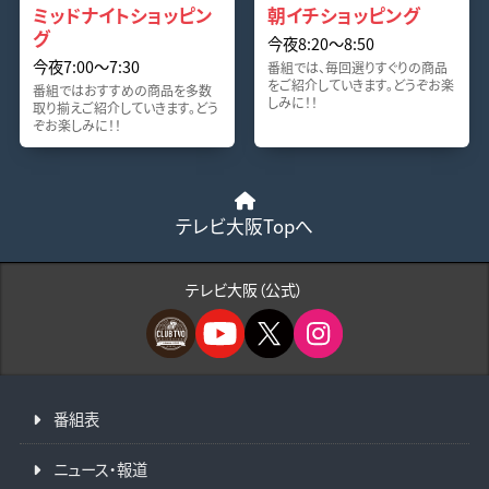
ミッドナイトショッピン
朝イチショッピング
グ
今夜8:20〜8:50
今夜7:00〜7:30
番組では、毎回選りすぐりの商品
をご紹介していきます。どうぞお楽
番組ではおすすめの商品を多数
しみに！！
取り揃えご紹介していきます。どう
ぞお楽しみに！！
テレビ大阪Topへ
テレビ大阪（公式）
番組表
ニュース・報道