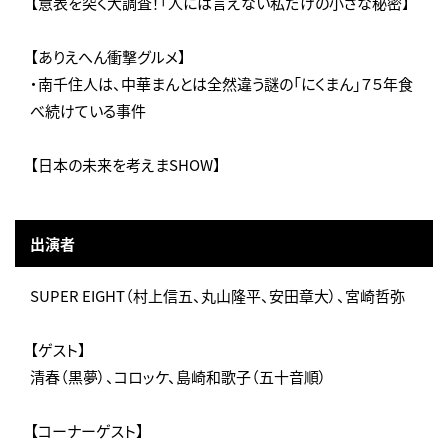
【意表を突く大調査！「人には言えない私だけの小さな秘密】
【ありえへん衝撃グルメ】
・南千住人は、中華まんとは全然違う謎の「にくまん」７５年食
べ続けている事件
【日本の未来を考えまSHOW】
出演者
SUPER EIGHT（村上信五、丸山隆平、安田章大）、宮崎哲弥
【ゲスト】
清春（黒夢）、コロッケ、島崎和歌子（五十音順）
【コーナーゲスト】