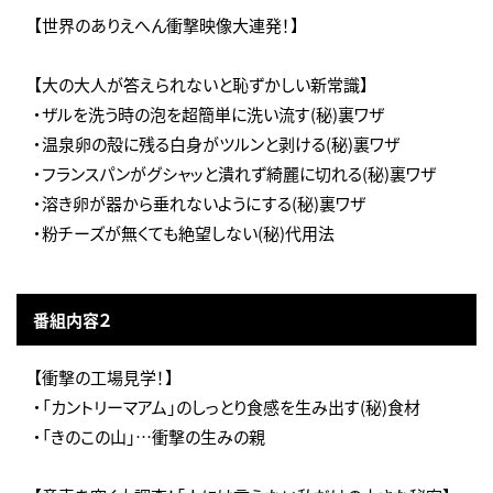
【世界のありえへん衝撃映像大連発！】
【大の大人が答えられないと恥ずかしい新常識】
・ザルを洗う時の泡を超簡単に洗い流す(秘)裏ワザ
・温泉卵の殻に残る白身がツルンと剥ける(秘)裏ワザ
・フランスパンがグシャッと潰れず綺麗に切れる(秘)裏ワザ
・溶き卵が器から垂れないようにする(秘)裏ワザ
・粉チーズが無くても絶望しない(秘)代用法
番組内容２
【衝撃の工場見学！】
・「カントリーマアム」のしっとり食感を生み出す(秘)食材
・「きのこの山」…衝撃の生みの親