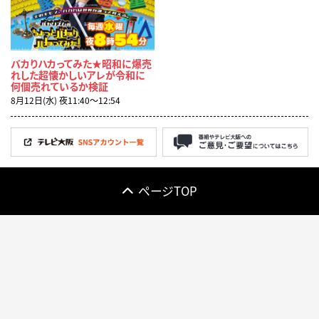
バカりハカってみた★昭和に爆売
れした超懐かしいアレが令和に
何個売れているか検証
8月12日(水) 夜11:40〜12:54
ページTOP