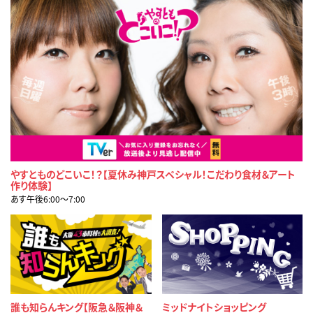
やすとものどこいこ！？【夏休み神戸スペシャル！こだわり食材＆アート
作り体験】
あす午後6:00〜7:00
誰も知らんキング【阪急＆阪神＆
ミッドナイトショッピング