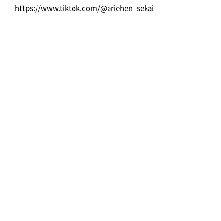
https://www.tiktok.com/@ariehen_sekai