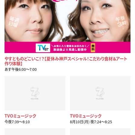
やすとものどこいこ！？【夏休み神戸スペシャル！こだわり食材＆アート
作り体験】
あす午後6:00〜7:00
TVOミュージック
TVOミュージック
今夜7:39〜8:10
8月10日(月) 夜7:24〜8:25