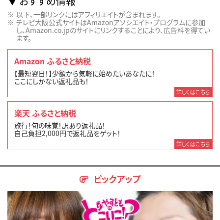
おすすめ情報
以下、一部リンクにはアフィリエイトが含まれます。
テレビ大阪公式サイトはAmazonアソシエイト・プログラムに参加
し、Amazon.co.jpのサイトにリンクすることにより、広告料を得てい
ます。
Amazon ふるさと納税
【最短翌日！】少額から気軽に始めたいあなたに！
ここにしかない返礼品も！
詳しくはこちら
楽天 ふるさと納税
旅行！旬の味覚！訳あり返礼品！
自己負担2,000円で返礼品をゲット！
詳しくはこちら
ピックアップ