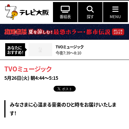
番組表
探す
MENU
TVOミュージック
あなたに
おすすめ！
今夜7:39〜8:10
TVOミュージック
5月26日(火) 朝4:44～5:15
みなさまに心温まる音楽のひと時をお届けいたしま
す！