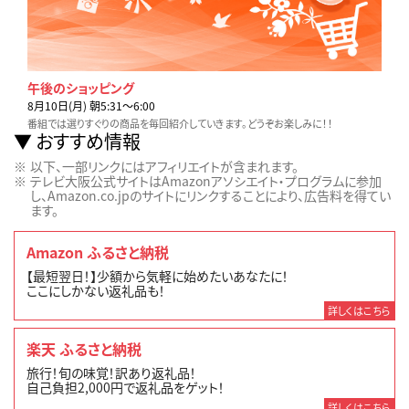
午後のショッピング
8月10日(月) 朝5:31〜6:00
番組では選りすぐりの商品を毎回紹介していきます。どうぞお楽しみに！！
おすすめ情報
以下、一部リンクにはアフィリエイトが含まれます。
テレビ大阪公式サイトはAmazonアソシエイト・プログラムに参加
し、Amazon.co.jpのサイトにリンクすることにより、広告料を得てい
ます。
Amazon ふるさと納税
【最短翌日！】少額から気軽に始めたいあなたに！
ここにしかない返礼品も！
詳しくはこちら
楽天 ふるさと納税
旅行！旬の味覚！訳あり返礼品！
自己負担2,000円で返礼品をゲット！
詳しくはこちら