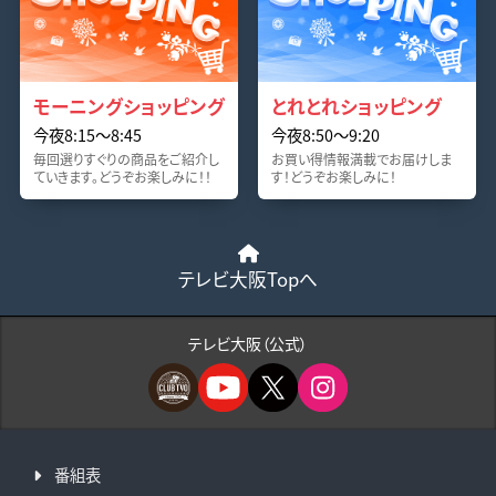
モーニングショッピング
とれとれショッピング
今夜8:15〜8:45
今夜8:50〜9:20
毎回選りすぐりの商品をご紹介し
お買い得情報満載でお届けしま
ていきます。どうぞお楽しみに！！
す！どうぞお楽しみに！
テレビ大阪Topへ
テレビ大阪（公式）
番組表