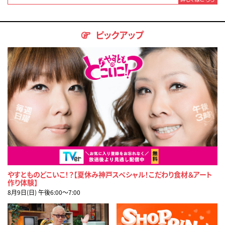
ピックアップ
やすとものどこいこ！？【夏休み神戸スペシャル！こだわり食材＆アート
作り体験】
8月9日(日) 午後6:00〜7:00