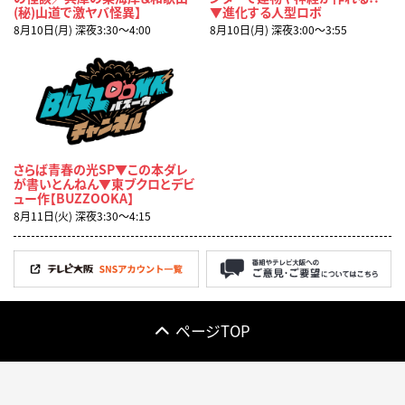
(秘)山道で激ヤバ怪異】
▼進化する人型ロボ
8月10日(月) 深夜3:30〜4:00
8月10日(月) 深夜3:00〜3:55
さらば青春の光SP▼この本ダレ
が書いとんねん▼東ブクロとデビ
ュー作【BUZZOOKA】
8月11日(火) 深夜3:30〜4:15
ページTOP