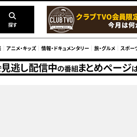
探す
楽
アニメ
・
キッズ
情報
・
ドキュメンタリー
旅
・
グルメ
スポー