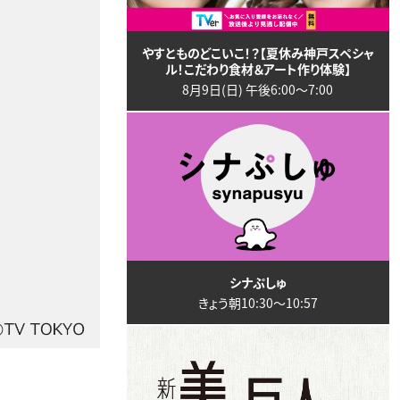
やすとものどこいこ！？【夏休み神戸スペシャ
ル！こだわり食材＆アート作り体験】
8月9日(日) 午後6:00〜7:00
シナぷしゅ
きょう朝10:30〜10:57