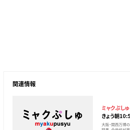
関連情報
ミャクぷしゅ
きょう朝10:5
大阪・関西万博の
特番。全世代が楽