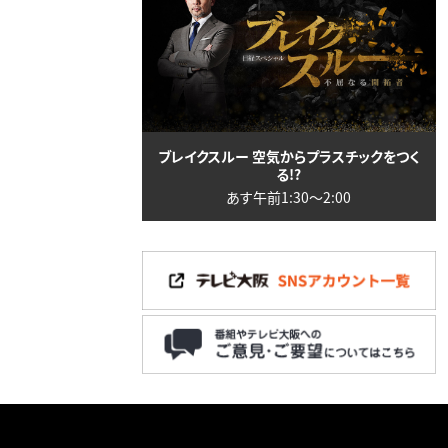
ブレイクスルー 空気からプラスチックをつく
る!?
あす午前1:30〜2:00