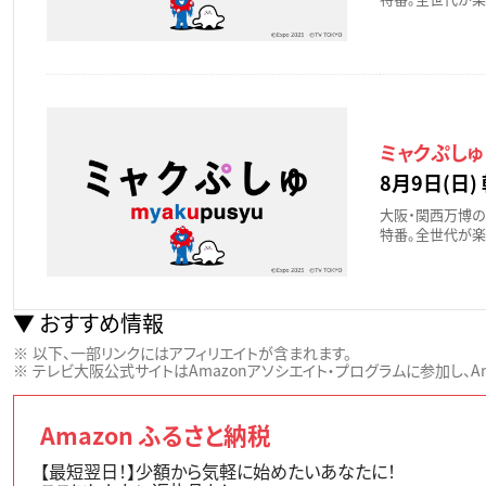
ミャクぷしゅ
8月9日(日) 
大阪・関西万博の
特番。全世代が楽
おすすめ情報
以下、一部リンクにはアフィリエイトが含まれます。
テレビ大阪公式サイトはAmazonアソシエイト・プログラムに参加し、Ama
Amazon ふるさと納税
【最短翌日！】少額から気軽に始めたいあなたに！