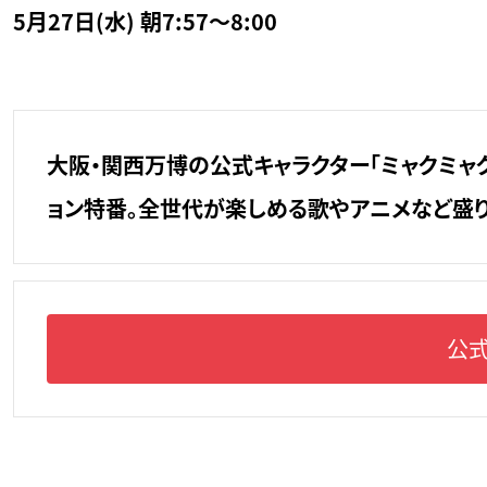
5月27日(水) 朝7:57～8:00
大阪・関西万博の公式キャラクター「ミャクミャ
ョン特番。全世代が楽しめる歌やアニメなど盛り
公式