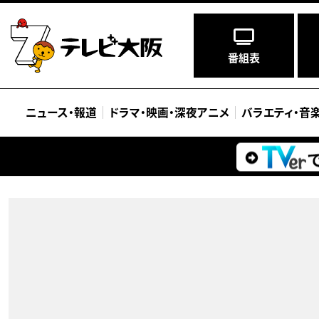
番組表
ニュース
・
報道
ドラマ
・
映画
・
深夜アニメ
バラエティ
・
音