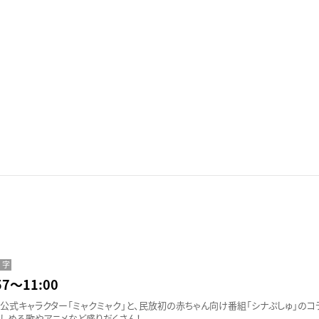
字
7〜11:00
公式キャラクター「ミャクミャク」と、民放初の赤ちゃん向け番組「シナぷしゅ」のコ
しめる歌やアニメなど盛りだくさん！