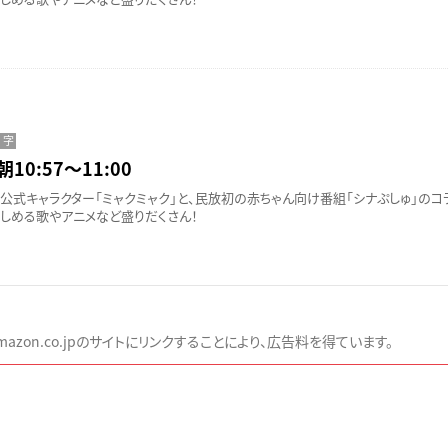
字
朝10:57〜11:00
公式キャラクター「ミャクミャク」と、民放初の赤ちゃん向け番組「シナぷしゅ」のコ
しめる歌やアニメなど盛りだくさん！
zon.co.jpのサイトにリンクすることにより、広告料を得ています。