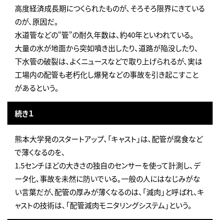
高度経済成長期につくられたものが、そろそろ限界にきている
のが、原因だ。
水道管などの“管”の耐久年数は、約40年といわれている。
大量の水が地面から突如噴き出したり、道路が陥没したり、
下水管の破裂は、よくニュースなどで取り上げられるが、実は
工場内の配管も老朽化し爆発などの事故を引き起こすこと
があるという。
続き１
熊本大学発のスタートアップ、「キャスト」は、配管が腐食など
で薄くなるのを、
1.5センチほどの大きさの独自のセンサーを使って計測し、デ
ータ化、事故を未然に防いでいる。一般の人にはなじみがな
い言葉だが、配管の厚みが薄くなるのは、「減肉」と呼ばれ、キ
ャストの技術は、「配管減肉モニタリングシステム」という。