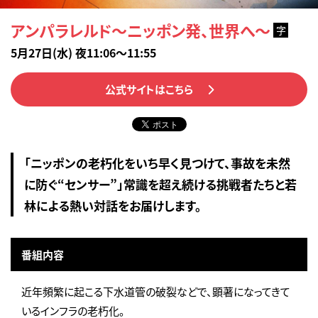
アンパラレルド～ニッポン発、世界へ～
字
5月27日(水) 夜11:06～11:55
公式サイトはこちら
「ニッポンの老朽化をいち早く見つけて、事故を未然
に防ぐ“センサー”」常識を超え続ける挑戦者たちと若
林による熱い対話をお届けします。
番組内容
近年頻繁に起こる下水道管の破裂などで、顕著になってきて
いるインフラの老朽化。