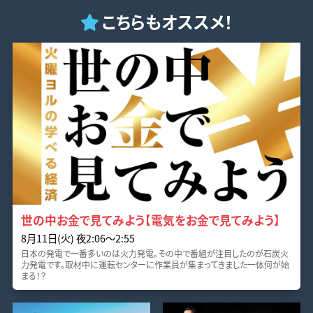
こちらもオススメ！
世の中お金で見てみよう【電気をお金で見てみよう】
8月11日(火) 夜2:06〜2:55
日本の発電で一番多いのは火力発電。その中で番組が注目したのが石炭火
力発電です。取材中に運転センターに作業員が集まってきました一体何が始
まる！？