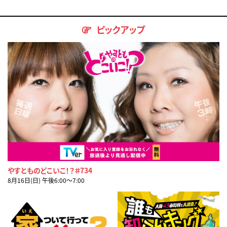
ピックアップ
やすとものどこいこ！？＃734
8月16日(日) 午後6:00〜7:00