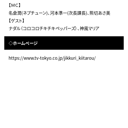
【ＭＣ】
名倉潤(ネプチューン)、河本準一(次長課長)、熊切あさ美
【ゲスト】
ナダル（コロコロチキチキペッパーズ）、神風マリア
◇ホームページ
https://www.tv-tokyo.co.jp/jikkuri_kiitarou/