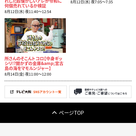
れした超懐かしいアレが令和に
8月12日(水) 夜7:05〜7:35
何個売れているか検証
8月12日(水) 夜11:40〜12:54
所さんのそこんトコロ【中身ギッ
シリ!?開かずの金庫&amp;宮古
島の海をマモルンジャー】
8月14日(金) 夜11:00〜12:00
ページTOP