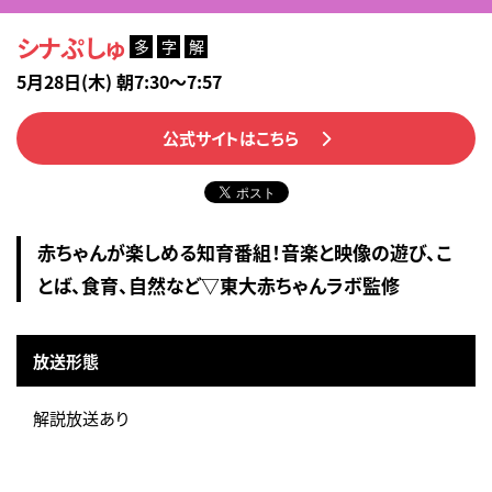
シナぷしゅ
多
字
解
5月28日(木) 朝7:30～7:57
公式サイトはこちら
赤ちゃんが楽しめる知育番組！音楽と映像の遊び、こ
とば、食育、自然など▽東大赤ちゃんラボ監修
放送形態
解説放送あり