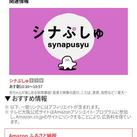
関連情報
シナぷしゅ
多
字
解
あす朝10:30〜10:57
赤ちゃんが楽しめる知育番組！音楽と映像の遊び、ことば、食育、自然など▽東大赤ちゃんラボ監修
おすすめ情報
以下、一部リンクにはアフィリエイトが含まれます。
テレビ大阪公式サイトはAmazonアソシエイト・プログラムに参加
し、Amazon.co.jpのサイトにリンクすることにより、広告料を得てい
ます。
Amazon ふるさと納税