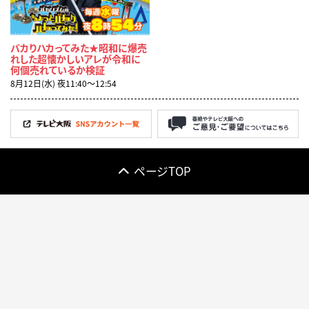
バカりハカってみた★昭和に爆売
れした超懐かしいアレが令和に
何個売れているか検証
8月12日(水) 夜11:40〜12:54
ページTOP