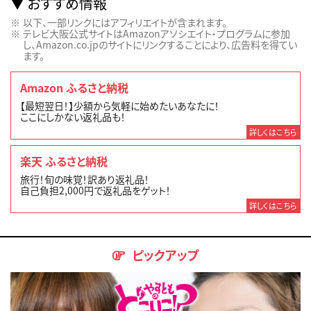
おすすめ情報
以下、一部リンクにはアフィリエイトが含まれます。
テレビ大阪公式サイトはAmazonアソシエイト・プログラムに参加
し、Amazon.co.jpのサイトにリンクすることにより、広告料を得てい
ます。
Amazon ふるさと納税
【最短翌日！】少額から気軽に始めたいあなたに！
ここにしかない返礼品も！
詳しくはこちら
楽天 ふるさと納税
旅行！旬の味覚！訳あり返礼品！
自己負担2,000円で返礼品をゲット！
詳しくはこちら
ピックアップ