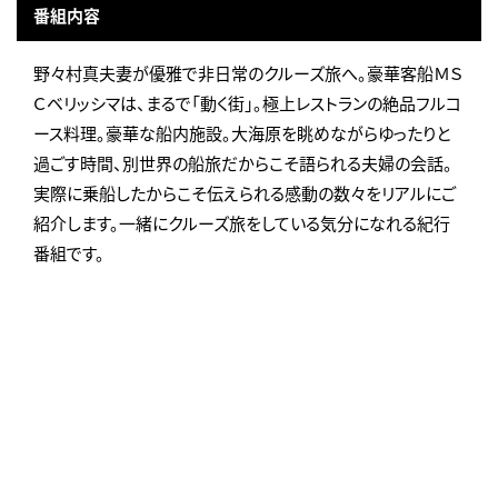
番組内容
野々村真夫妻が優雅で非日常のクルーズ旅へ。豪華客船ＭＳ
Ｃベリッシマは、まるで「動く街」。極上レストランの絶品フルコ
ース料理。豪華な船内施設。大海原を眺めながらゆったりと
過ごす時間、別世界の船旅だからこそ語られる夫婦の会話。
実際に乗船したからこそ伝えられる感動の数々をリアルにご
紹介します。一緒にクルーズ旅をしている気分になれる紀行
番組です。