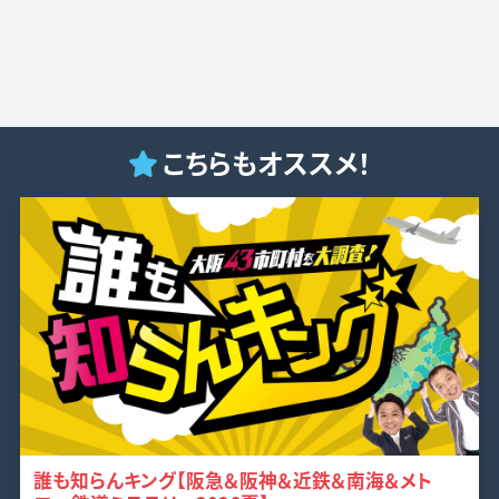
こちらもオススメ！
誰も知らんキング【阪急＆阪神＆近鉄＆南海＆メト