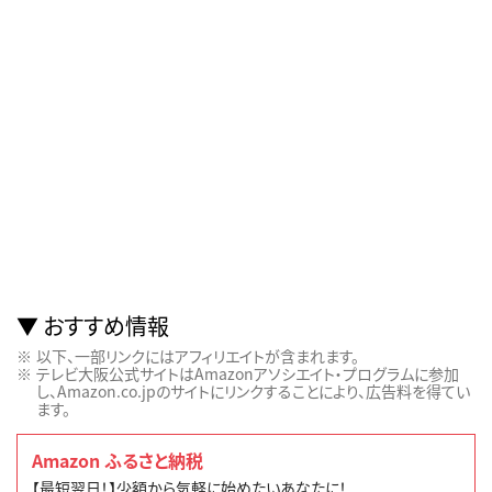
おすすめ情報
以下、一部リンクにはアフィリエイトが含まれます。
テレビ大阪公式サイトはAmazonアソシエイト・プログラムに参加
し、Amazon.co.jpのサイトにリンクすることにより、広告料を得てい
ます。
Amazon ふるさと納税
【最短翌日！】少額から気軽に始めたいあなたに！