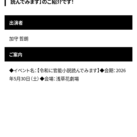
読んでみます】のご紹介です！
出演者
加守 哲朗
ご案内
◆イベント名：【令和に官能小説読んでみます】◆会期：2026
年5月30日（土）◆会場：浅草花劇場