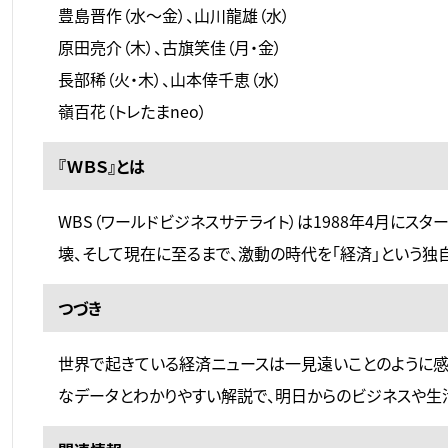
豊島晋作（水～金）、山川龍雄（水）
原田亮介（木）、古旗笑佳（月・金）
長部稀（火・木）、山本倖千恵（水）
嶺百花（トレたまneo）
『ＷＢＳ』とは
WBS（ワールドビジネスサテライト）は1988年4月にス
壊、そして現在に至るまで、激動の時代を「経済」という独
つづき
世界で起きている経済ニュースは一見遠いことのように感
なデータとわかりやすい解説で、明日からのビジネスや生活