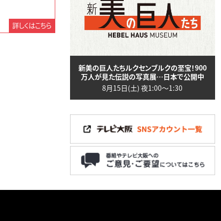
詳しくはこちら
新美の巨人たちルクセンブルクの至宝！900
万人が見た伝説の写真展…日本で公開中
8月15日(土) 夜1:00〜1:30