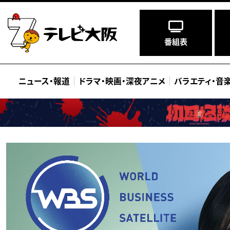
番組表
ニュース
・
報道
ドラマ
・
映画
・
深夜アニメ
バラエティ
・
音