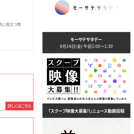
生活に役立つ情
モーサテサタデー
8月14日(金) 午前1:00〜1:30
詳しくはこちら
「スクープ映像大募集!!」ニュース動画投稿