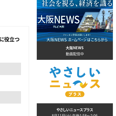
活に役立つ
大阪NEWS
動画配信中
やさしいニュースプラス
8月11日(火) 午後1:58〜2:06