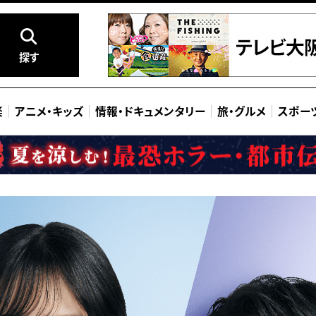
探す
楽
アニメ
・
キッズ
情報
・
ドキュメンタリー
旅
・
グルメ
スポー