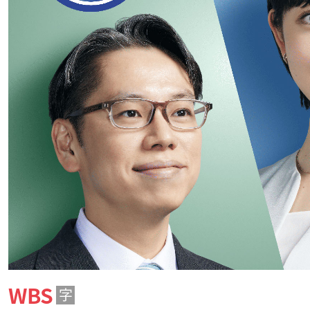
WBS
字