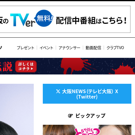
ツ
プレゼント
イベント
アナウンサー
動画配信
クラブTVO
大阪NEWS（テレビ大阪） X
(Twitter)
ピックアップ