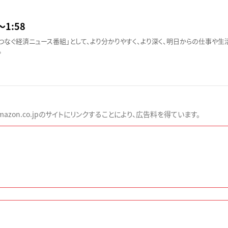
〜1:58
つなぐ経済ニュース番組」として、より分かりやすく、より深く、明日からの仕事や
。
zon.co.jpのサイトにリンクすることにより、広告料を得ています。