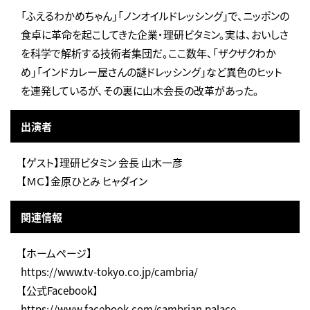
「ふえるわかめちゃん」「ノンオイルドレッシング」で、ニッポンの
食卓に革命を起こしてきた企業・理研ビタミン。実は、おいしさ
を科学で解析する技術者集団だ。ここ数年、「ザクザクわか
め」「インドカレー屋さんの謎ドレッシング」など異色のヒット
を連発しているが、その裏に山木会長の改革があった。
出演者
【ゲスト】理研ビタミン 会長 山木一彦
【ＭＣ】金原ひとみ ヒャダイン
関連情報
【ホームページ】
https://www.tv-tokyo.co.jp/cambria/
【公式Facebook】
https://www.facebook.com/cambrian.palace