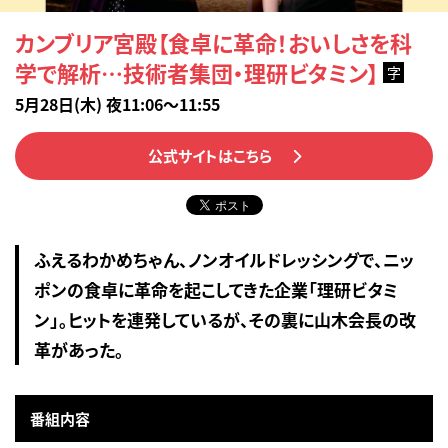
カンブリア宮殿【食卓に革命！おいしさを科
学で解析…技術者集団・理研ビタミン】
字
5月28日(木) 夜11:06～11:55
公式サイトはこちら
ふえるわかめちゃん、ノンオイルドレッシングで、ニッ
ポンの食卓に革命を起こしてきた企業「理研ビタミ
ン」。ヒットを連発しているが、その裏に山木会長の改
革があった。
番組内容