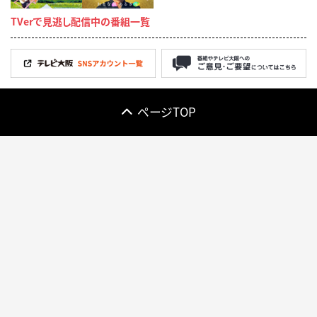
TVerで見逃し配信中の番組一覧
ページTOP