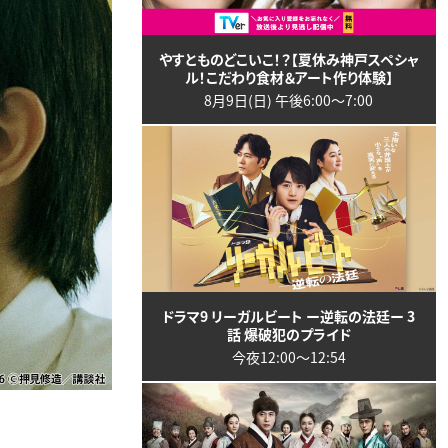
やすとものどこいこ！？【夏休み神戸スペシャ
ル！こだわり食材＆アート作り体験】
8月9日(日) 午後6:00〜7:00
ドラマ9 リーガルビート ー逆転の法廷ー 3
話 爆破犯のプライド
今夜12:00〜12:54