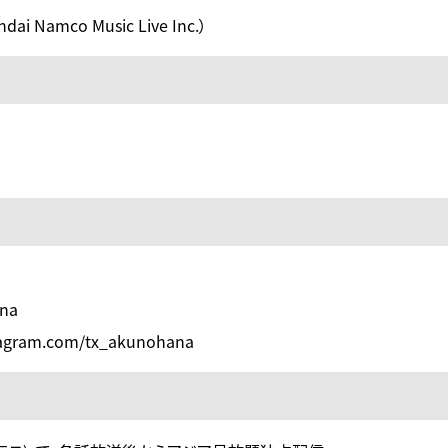
Namco Music Live Inc.）
ana
tagram.com/tx_akunohana