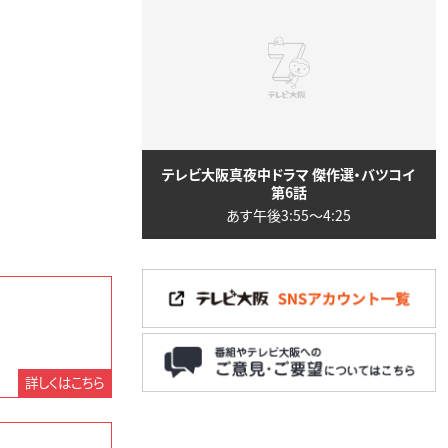
テレビ大阪真夜中ドラマ 傑作選・バツコイ
第6話
あす午後3:55〜4:25
詳しくはこちら