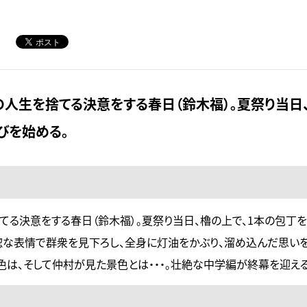
の人生を捨てる決意をする春日（鈴木福）。夏祭り当日
びを始める。
てる決意をする春日（鈴木福）。夏祭り当日、櫓の上で、1本の包丁を
惚な表情で群衆を見下ろし、全身に灯油をかぶり、溜め込んだ思い
は、そして仲村が見た景色とは・・・。壮絶な中学編が終幕を迎える