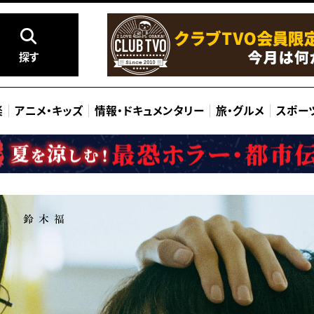
探す
楽
アニメ
・
キッズ
情報
・
ドキュメンタリー
旅
・
グルメ
スポー