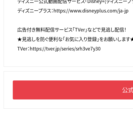
ディズニー公式動画配信サービス「Disney+(ディズニ
ディズニープラス：https://www.disneyplus.com/ja-jp
広告付き無料配信サービス「TVer」などで見逃し配信！
★見逃しを防ぐ便利な「お気に入り登録」をお願いします
TVer：https://tver.jp/series/srh3ve7y30
公式