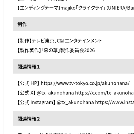
【エンディングテーマ】majiko「クライクライ」（UNIERA/Bandai 
制作
【制作】テレビ東京、C&Iエンタテインメント
【製作著作】「惡の華」製作委員会2026
関連情報１
【公式 HP】 https://www.tv-tokyo.co.jp/akunohana/
【公式 X】 @tx_akunohana https://x.com/tx_akunoh
【公式 Instagram】 @tx_akunohana https://www.ins
関連情報２