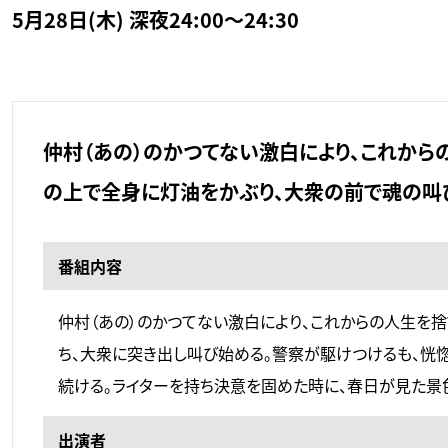
5月28日(木) 深夜24:00～24:30
仲村（あの）のかつてない激白により、これから
の上で全身に灯油をかぶり、大衆の前で魂の叫
番組内容
仲村（あの）のかつてない激白により、これからの人生を捨
ち、大衆に突き出し叫び始める。警察が駆けつけるも、恍
続ける。ライターを持ち決意を固めた時に、春日が見た景色
出演者