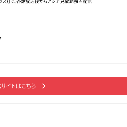
ープラス)」で、各話放送後からアジア見放題独占配信
★
サイトはこちら