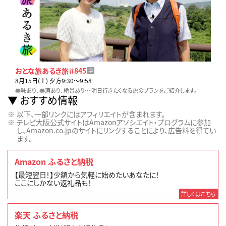
おとな旅あるき旅＃845
字
8月15日(土) 夕方9:30〜9:58
美味あり、美酒あり、絶景あり… 明日行きたくなる旅のプランをご紹介します。
おすすめ情報
以下、一部リンクにはアフィリエイトが含まれます。
テレビ大阪公式サイトはAmazonアソシエイト・プログラムに参加
し、Amazon.co.jpのサイトにリンクすることにより、広告料を得てい
ます。
Amazon ふるさと納税
【最短翌日！】少額から気軽に始めたいあなたに！
ここにしかない返礼品も！
詳しくはこちら
楽天 ふるさと納税