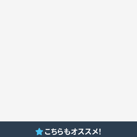
こちらもオススメ！