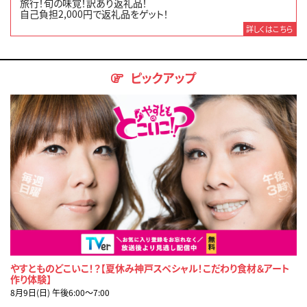
旅行！旬の味覚！訳あり返礼品！
自己負担2,000円で返礼品をゲット！
詳しくはこちら
ピックアップ
やすとものどこいこ！？【夏休み神戸スペシャル！こだわり食材＆アート
作り体験】
8月9日(日) 午後6:00〜7:00