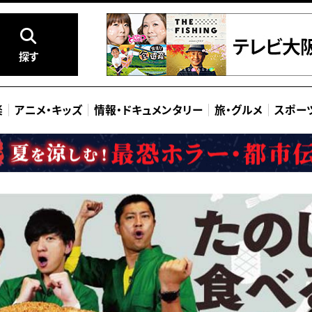
探す
楽
アニメ
・
キッズ
情報
・
ドキュメンタリー
旅
・
グルメ
スポー