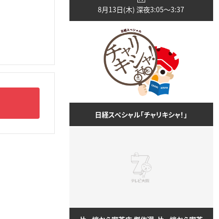
8月13日(木) 深夜3:05〜3:37
日経スペシャル「チャリキシャ！」