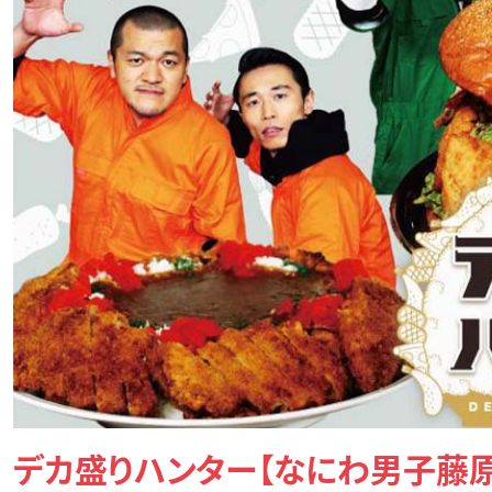
デカ盛りハンター【なにわ男子藤原