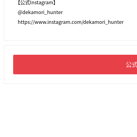
【公式Instagram】
@dekamori_hunter
https://www.instagram.com/dekamori_hunter
公式