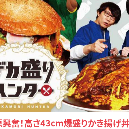
興奮！高さ43cm爆盛りかき揚げ