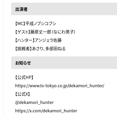
出演者
【MC】平成ノブシコブシ
【ゲスト】藤原丈一郎（なにわ男子）
【ハンター】アンジェラ佐藤
【挑戦者】あさり、多部田ねる
お知らせ
【公式HP】
https://www.tv-tokyo.co.jp/dekamori_hunter/
【公式X】
@dekamori_hunter
https://x.com/dekamori_hunter