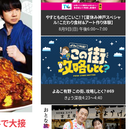
やすとものどこいこ！？【夏休み神戸スペシャ
ル！こだわり食材＆アート作り体験】
8月9日(日) 午後6:00〜7:00
よゐこ有野 この街、攻略しとく？＃69
きょう深夜4:23〜4:40
丼で大接