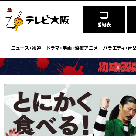
番組表
ニュース
・
報道
ドラマ
・
映画
・
深夜アニメ
バラエティ
・
音