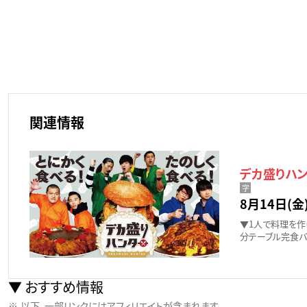
関連情報
デカ盛りハン
字
8月14日(金)
▼1人で料理を作
分テーブル完食バ
おすすめ情報
以下、一部リンクにはアフィリエイトが含まれます。