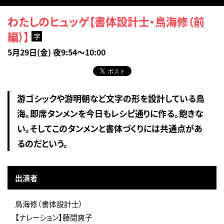
わたしのヒュッゲ【書体設計士・鳥海修（前
編）】
字
5月29日(金) 夜9:54～10:00
游ゴシックや游明朝など文字の形を設計している鳥
海。即席タンメンを今日もレシピ通りに作る。飽きな
い。そしてこのタンメンと書体づくりには共通点があ
るのだという。
出演者
鳥海修（書体設計士）
【ナレーション】藤間爽子