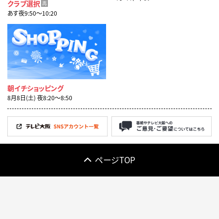
クラブ選択
再
あす夜9:50〜10:20
朝イチショッピング
8月8日(土) 夜8:20〜8:50
ページTOP