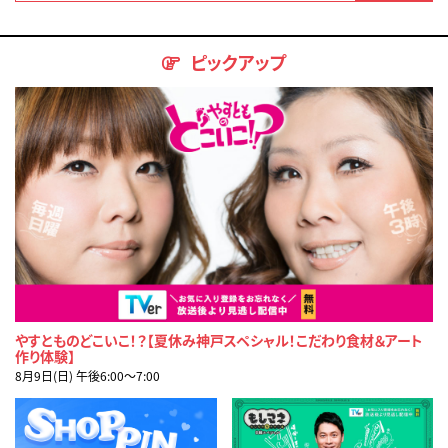
ピックアップ
やすとものどこいこ！？【夏休み神戸スペシャル！こだわり食材＆アート
作り体験】
8月9日(日) 午後6:00〜7:00