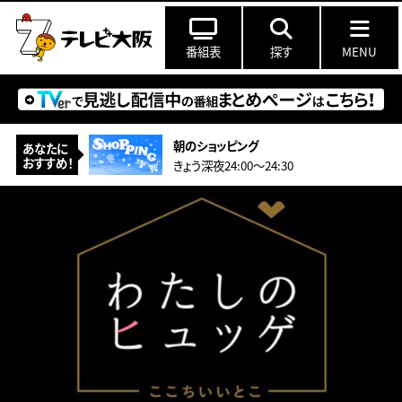
番組表
探す
MENU
朝のショッピング
あなたに
おすすめ！
きょう深夜24:00〜24:30