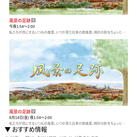
風景の足跡
字
今夜1:54〜2:00
私たちが目にするいつもの風景。いつか見た日本の原風景。時計の針をちょっとだけ戻してみると…。そこには知られざる物語がありました。風景に残された足跡を辿ります。
風景の足跡
字
8月14日(金) 夜1:54〜2:00
私たちが目にするいつもの風景。いつか見た日本の原風景。時計の針をちょっとだけ戻してみると…。そこには知られざる物語がありました。風景に残された足跡を辿ります。
おすすめ情報