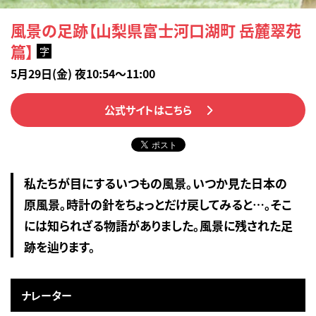
風景の足跡【山梨県富士河口湖町 岳麓翠苑
篇】
字
5月29日(金) 夜10:54～11:00
公式サイトはこちら
私たちが目にするいつもの風景。いつか見た日本の
原風景。時計の針をちょっとだけ戻してみると…。そこ
には知られざる物語がありました。風景に残された足
跡を辿ります。
ナレーター