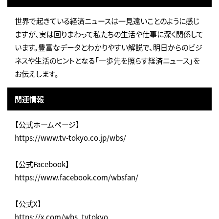
世界で起きている経済ニュースは一見遠いことのように感じ
ますが、実は回りまわって私たちの生活や仕事に深く関係して
います。豊富なデータとわかりやすい解説で、明日からのビジ
ネスや生活のヒントとなる「一歩先を照らす経済ニュース」を
お伝えします。
関連情報
【公式ホームページ】
https://www.tv-tokyo.co.jp/wbs/
【公式Facebook】
https://www.facebook.com/wbsfan/
【公式X】
https://x.com/wbs_tvtokyo