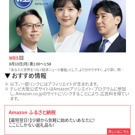
WBS
字
8月10日(月) 夜1:00〜1:58
「あなたと世界をつなぐ経済ニュース番組」として、より分かりやすく、より深く、明日からの仕事や生活に役立つ情報をお伝えします。
おすすめ情報
以下、一部リンクにはアフィリエイトが含まれます。
テレビ大阪公式サイトはAmazonアソシエイト・プログラムに参加
し、Amazon.co.jpのサイトにリンクすることにより、広告料を得てい
ます。
Amazon ふるさと納税
【最短翌日！】少額から気軽に始めたいあなたに！
ここにしかない返礼品も！
詳しくはこちら