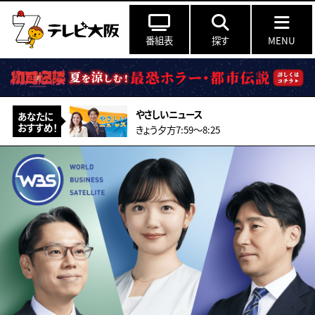
番組表
探す
MENU
やさしいニュース
あなたに
おすすめ！
きょう夕方7:59〜8:25