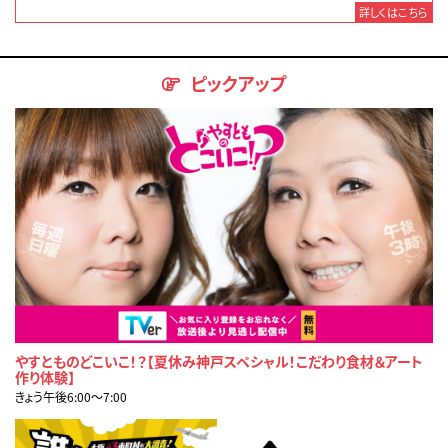
詳しくはこちら
ピックアップ
やすとものどこいこ！？【夏休み神戸スペシャル！こだわり食材＆アート
作り体験】
きょう午後6:00〜7:00