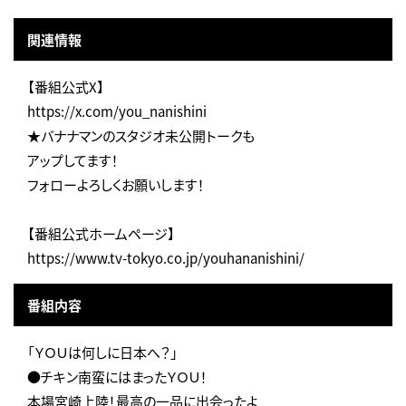
関連情報
【番組公式X】
https://x.com/you_nanishini
★バナナマンのスタジオ未公開トークも
アップしてます！
フォローよろしくお願いします！
【番組公式ホームページ】
https://www.tv-tokyo.co.jp/youhananishini/
番組内容
「ＹＯＵは何しに日本へ？」
●チキン南蛮にはまったＹＯＵ！
本場宮崎上陸！最高の一品に出会ったよ